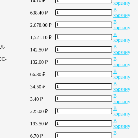
14.10
₽
корзину
В
638.40
₽
корзину
В
2,678.00
₽
корзину
В
1,521.10
₽
корзину
ЕД-
В
142.50
₽
корзину
СС-
В
132.00
₽
корзину
В
66.80
₽
корзину
В
34.50
₽
корзину
В
3.40
₽
корзину
В
225.00
₽
корзину
В
193.50
₽
корзину
В
6.70
₽