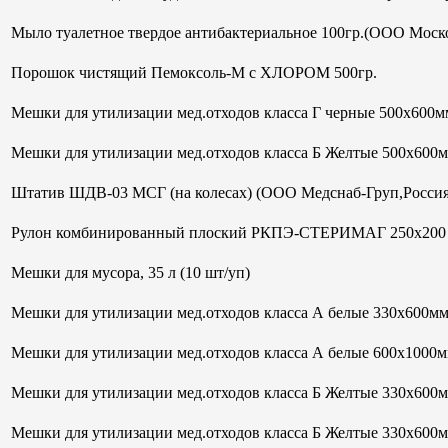
Мыло туалетное твердое антибактериальное 100гр.(ООО Моск
Порошок чистящий Пемоксоль-М с ХЛОРОМ 500гр.
Мешки для утилизации мед.отходов класса Г черные 500х600мм
Мешки для утилизации мед.отходов класса Б Желтые 500х600
Штатив ШДВ-03 МСГ (на колесах) (ООО Медснаб-Груп,Россия
Рулон комбинированный плоский РКПЭ-СТЕРИМАГ 250х200 м
Мешки для мусора, 35 л (10 шт/уп)
Мешки для утилизации мед.отходов класса А белые 330х600м
Мешки для утилизации мед.отходов класса А белые 600х1000м
Мешки для утилизации мед.отходов класса Б Желтые 330х600
Мешки для утилизации мед.отходов класса Б Желтые 330х600м