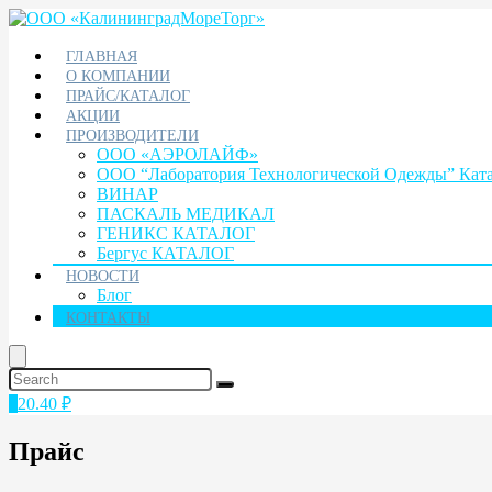
ГЛАВНАЯ
О КОМПАНИИ
ПРАЙС/КАТАЛОГ
АКЦИИ
ПРОИЗВОДИТЕЛИ
ООО «АЭРОЛАЙФ»
ООО “Лаборатория Технологической Одежды” Кат
ВИНАР
ПАСКАЛЬ МЕДИКАЛ
ГЕНИКС КАТАЛОГ
Бергус КАТАЛОГ
НОВОСТИ
Блог
КОНТАКТЫ
1
20.40
₽
Прайс