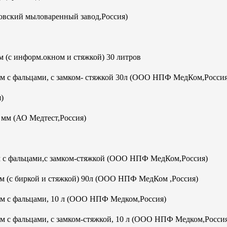
овский мыловаренный завод,Россия)
 (с информ.окном и стяжкой) 30 литров
мм с фальцами, с замком- стяжкой 30л (ООО НПФ МедКом,Россия
)
м (АО Медтест,Россия)
м с фальцами,с замком-стяжкой (ООО НПФ МедКом,Россия)
м (с биркой и стяжкой) 90л (ООО НПФ МедКом ,Россия)
мм с фальцами, 10 л (ООО НПФ Медком,Россия)
м с фальцами, с замком-стяжкой, 10 л (ООО НПФ Медком,Росси