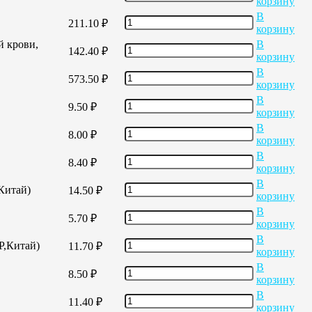
корзину
В
211.10
₽
корзину
й крови,
В
142.40
₽
корзину
В
573.50
₽
корзину
В
9.50
₽
корзину
В
8.00
₽
корзину
В
8.40
₽
корзину
В
,Китай)
14.50
₽
корзину
В
5.70
₽
корзину
В
Р,Китай)
11.70
₽
корзину
В
8.50
₽
корзину
В
11.40
₽
корзину