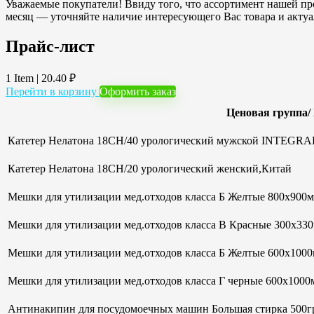
Уважаемые покупатели! Ввиду того, что ассортимент нашей про
месяц — уточняйте наличие интересующего Вас товара и акту
Прайс-лист
1 Item
|
20.40
₽
Перейти в корзину
Оформить заказ
Ценовая группа/
Катетер Нелатона 18CH/40 урологический мужской INTEGRAL
Катетер Нелатона 18CH/20 урологический женский,Китай
Мешки для утилизации мед.отходов класса Б Желтые 800х900мм
Мешки для утилизации мед.отходов класса В Красные 300х33
Мешки для утилизации мед.отходов класса Б Желтые 600х100
Мешки для утилизации мед.отходов класса Г черные 600х1000м
Антинакипин для посудомоечных машин Большая стирка 500гр