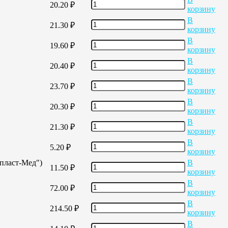
20.20
₽
корзину
В
21.30
₽
корзину
В
19.60
₽
корзину
В
20.40
₽
корзину
В
23.70
₽
корзину
В
20.30
₽
корзину
В
21.30
₽
корзину
В
5.20
₽
корзину
опласт-Мед")
В
11.50
₽
корзину
В
72.00
₽
корзину
В
214.50
₽
корзину
В