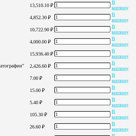
В
13,510.10
₽
корзину
В
4,852.30
₽
корзину
В
10,722.90
₽
корзину
В
4,000.00
₽
корзину
В
15,936.40
₽
корзину
В
матографии"
2,426.60
₽
корзину
В
7.00
₽
корзину
В
15.00
₽
корзину
В
5.40
₽
корзину
В
105.30
₽
корзину
В
26.60
₽
корзину
В