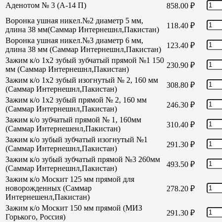
Аденотом № 3 (А-14 П)
858.00
₽
Воронка ушная никел.№2 диаметр 5 мм,
118.40
₽
длина 38 мм(Саммар Интернешнл,Пакистан)
Воронка ушная никел.№3 диаметр 6 мм,
123.40
₽
длина 38 мм (Саммар Интернешнл,Пакистан)
Зажим к/о 1х2 зубый зубчатый прямой №1 150
230.90
₽
мм (Саммар Интернешнл,Пакистан)
Зажим к/о 1х2 зубый изогнутый № 2, 160 мм
308.80
₽
(Саммар Интернешнл,Пакистан)
Зажим к/о 1х2 зубый прямой № 2, 160 мм
246.30
₽
(Саммар Интернешнл,Пакистан)
Зажим к/о зубчатый прямой № 1, 160мм
310.40
₽
(Саммар Интернешенл,Пакистан)
Зажим к/о зубый зубчатый изогнутый №1
291.30
₽
(Саммар Интернешнл,Пакистан)
Зажим к/о зубый зубчатый прямой №3 260мм
493.50
₽
(Саммар Интернешнл,Пакистан)
Зажим к/о Москит 125 мм прямой для
новорожденных (Саммар
278.20
₽
Интернешенл,Пакистан)
Зажим к/о Москит 150 мм прямой (МИЗ
291.30
₽
Горького, Россия)