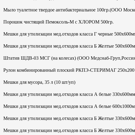
Мыло туалетное твердое антибактериальное 100гр.(ООО Моск
Порошок чистящий Пемоксоль-М с ХЛОРОМ 500гр.
Мешки для утилизации мед.отходов класса Г черные 500х600мм
Мешки для утилизации мед.отходов класса Б Желтые 500х600
Штатив ШДВ-03 МСГ (на колесах) (ООО Медснаб-Груп,Россия
Рулон комбинированный плоский РКПЭ-СТЕРИМАГ 250х200 м
Мешки для мусора, 35 л (10 шт/уп)
Мешки для утилизации мед.отходов класса А белые 330х600м
Мешки для утилизации мед.отходов класса А белые 600х1000м
Мешки для утилизации мед.отходов класса Б Желтые 330х600
Мешки для утилизации мед.отходов класса Б Желтые 330х600м