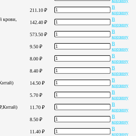
корзину
В
211.10
₽
корзину
й крови,
В
142.40
₽
корзину
В
573.50
₽
корзину
В
9.50
₽
корзину
В
8.00
₽
корзину
В
8.40
₽
корзину
В
,Китай)
14.50
₽
корзину
В
5.70
₽
корзину
В
Р,Китай)
11.70
₽
корзину
В
8.50
₽
корзину
В
11.40
₽
корзину