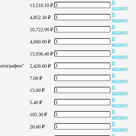
В
13,510.10
₽
корзину
В
4,852.30
₽
корзину
В
10,722.90
₽
корзину
В
4,000.00
₽
корзину
В
15,936.40
₽
корзину
В
матографии"
2,426.60
₽
корзину
В
7.00
₽
корзину
В
15.00
₽
корзину
В
5.40
₽
корзину
В
105.30
₽
корзину
В
26.60
₽
корзину
В