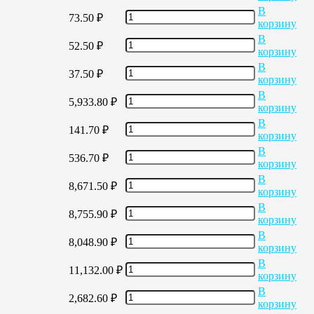
В
73.50
₽
корзину
В
52.50
₽
корзину
В
37.50
₽
корзину
В
5,933.80
₽
корзину
В
141.70
₽
корзину
В
536.70
₽
корзину
В
8,671.50
₽
корзину
В
8,755.90
₽
корзину
В
8,048.90
₽
корзину
В
11,132.00
₽
корзину
В
2,682.60
₽
корзину