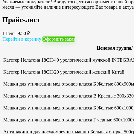
Уважаемые покупатели! Ввиду того, что ассортимент нашей про
месяц — уточняйте наличие интересующего Вас товара и акту
Прайс-лист
1 Item
|
9.50
₽
Перейти в корзину
Оформить заказ
Ценовая группа/
Катетер Нелатона 18CH/40 урологический мужской INTEGRAL
Катетер Нелатона 18CH/20 урологический женский,Китай
Мешки для утилизации мед.отходов класса Б Желтые 800х900мм
Мешки для утилизации мед.отходов класса В Красные 300х33
Мешки для утилизации мед.отходов класса Б Желтые 600х100
Мешки для утилизации мед.отходов класса Г черные 600х1000м
Антинакипин для посудомоечных машин Большая стирка 500гр