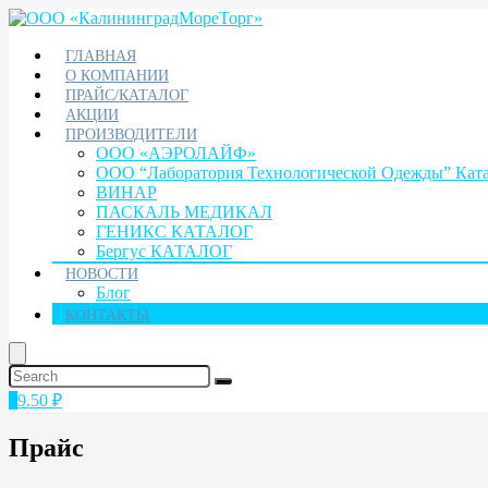
ГЛАВНАЯ
О КОМПАНИИ
ПРАЙС/КАТАЛОГ
АКЦИИ
ПРОИЗВОДИТЕЛИ
ООО «АЭРОЛАЙФ»
ООО “Лаборатория Технологической Одежды” Кат
ВИНАР
ПАСКАЛЬ МЕДИКАЛ
ГЕНИКС КАТАЛОГ
Бергус КАТАЛОГ
НОВОСТИ
Блог
КОНТАКТЫ
1
9.50
₽
Прайс