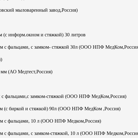
овский мыловаренный завод,Россия)
 (с информ.окном и стяжкой) 30 литров
мм с фальцами, с замком- стяжкой 30л (ООО НПФ МедКом,Россия
)
м (АО Медтест,Россия)
м с фальцами,с замком-стяжкой (ООО НПФ МедКом,Россия)
м (с биркой и стяжкой) 90л (ООО НПФ МедКом ,Россия)
мм с фальцами, 10 л (ООО НПФ Медком,Россия)
м с фальцами, с замком-стяжкой, 10 л (ООО НПФ Медком,Росси