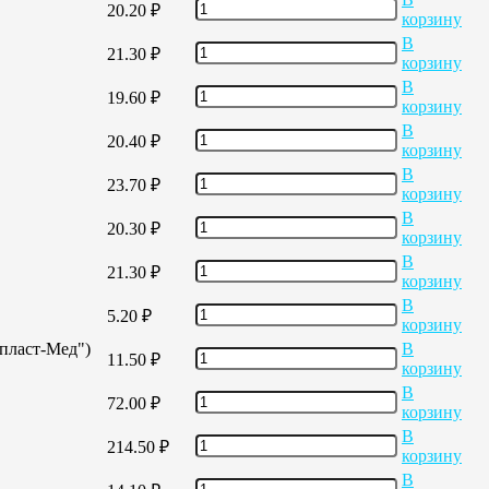
20.20
₽
корзину
В
21.30
₽
корзину
В
19.60
₽
корзину
В
20.40
₽
корзину
В
23.70
₽
корзину
В
20.30
₽
корзину
В
21.30
₽
корзину
В
5.20
₽
корзину
опласт-Мед")
В
11.50
₽
корзину
В
72.00
₽
корзину
В
214.50
₽
корзину
В