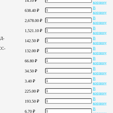
14.10
₽
корзину
В
638.40
₽
корзину
В
2,678.00
₽
корзину
В
1,521.10
₽
корзину
ЕД-
В
142.50
₽
корзину
СС-
В
132.00
₽
корзину
В
66.80
₽
корзину
В
34.50
₽
корзину
В
3.40
₽
корзину
В
225.00
₽
корзину
В
193.50
₽
корзину
В
6.70
₽