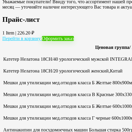
Уважаемые покупатели! Ввиду того, что ассортимент нашей про
месяц — уточняйте наличие интересующего Вас товара и акту
Прайс-лист
1 Item
|
226.20
₽
Перейти в корзину
Оформить заказ
Ценовая группа/
Катетер Нелатона 18CH/40 урологический мужской INTEGRAL
Катетер Нелатона 18CH/20 урологический женский,Китай
Мешки для утилизации мед.отходов класса Б Желтые 800х900мм
Мешки для утилизации мед.отходов класса В Красные 300х33
Мешки для утилизации мед.отходов класса Б Желтые 600х100
Мешки для утилизации мед.отходов класса Г черные 600х1000м
Антинакипин для посудомоечных машин Большая стирка 500гр