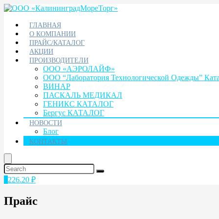
ГЛАВНАЯ
О КОМПАНИИ
ПРАЙС/КАТАЛОГ
АКЦИИ
ПРОИЗВОДИТЕЛИ
ООО «АЭРОЛАЙФ»
ООО “Лаборатория Технологической Одежды” Кат
ВИНАР
ПАСКАЛЬ МЕДИКАЛ
ГЕНИКС КАТАЛОГ
Бергус КАТАЛОГ
НОВОСТИ
Блог
КОНТАКТЫ
1
226.20
₽
Прайс