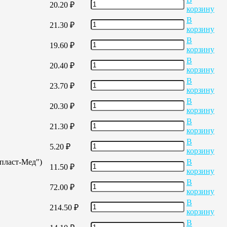
20.20
₽
корзину
В
21.30
₽
корзину
В
19.60
₽
корзину
В
20.40
₽
корзину
В
23.70
₽
корзину
В
20.30
₽
корзину
В
21.30
₽
корзину
В
5.20
₽
корзину
опласт-Мед")
В
11.50
₽
корзину
В
72.00
₽
корзину
В
214.50
₽
корзину
В