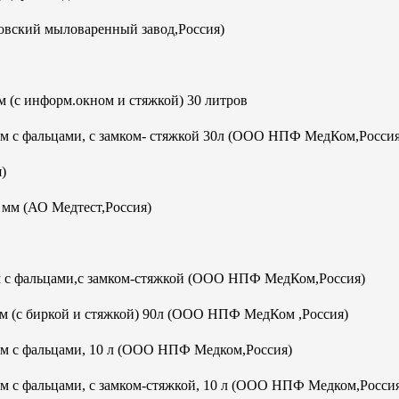
овский мыловаренный завод,Россия)
 (с информ.окном и стяжкой) 30 литров
мм с фальцами, с замком- стяжкой 30л (ООО НПФ МедКом,Россия
)
м (АО Медтест,Россия)
м с фальцами,с замком-стяжкой (ООО НПФ МедКом,Россия)
м (с биркой и стяжкой) 90л (ООО НПФ МедКом ,Россия)
мм с фальцами, 10 л (ООО НПФ Медком,Россия)
м с фальцами, с замком-стяжкой, 10 л (ООО НПФ Медком,Росси