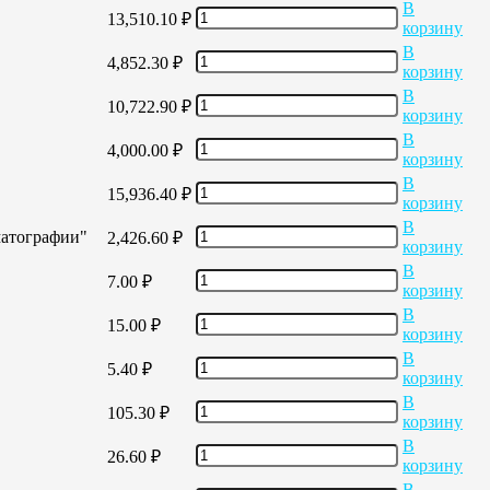
В
13,510.10
₽
корзину
В
4,852.30
₽
корзину
В
10,722.90
₽
корзину
В
4,000.00
₽
корзину
В
15,936.40
₽
корзину
В
матографии"
2,426.60
₽
корзину
В
7.00
₽
корзину
В
15.00
₽
корзину
В
5.40
₽
корзину
В
105.30
₽
корзину
В
26.60
₽
корзину
В