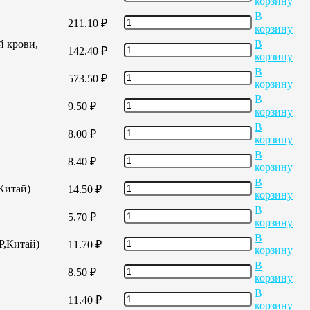
корзину
В
211.10
₽
корзину
й крови,
В
142.40
₽
корзину
В
573.50
₽
корзину
В
9.50
₽
корзину
В
8.00
₽
корзину
В
8.40
₽
корзину
В
,Китай)
14.50
₽
корзину
В
5.70
₽
корзину
В
Р,Китай)
11.70
₽
корзину
В
8.50
₽
корзину
В
11.40
₽
корзину