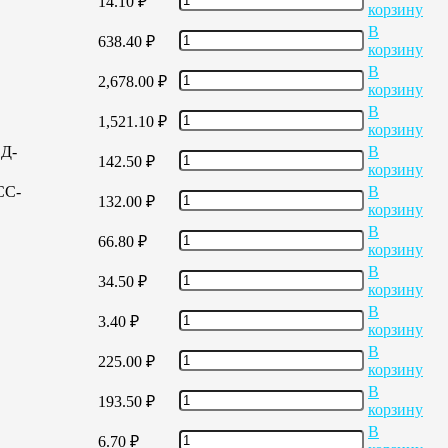
14.10
₽
корзину
В
638.40
₽
корзину
В
2,678.00
₽
корзину
В
1,521.10
₽
корзину
ЕД-
В
142.50
₽
корзину
СС-
В
132.00
₽
корзину
В
66.80
₽
корзину
В
34.50
₽
корзину
В
3.40
₽
корзину
В
225.00
₽
корзину
В
193.50
₽
корзину
В
6.70
₽