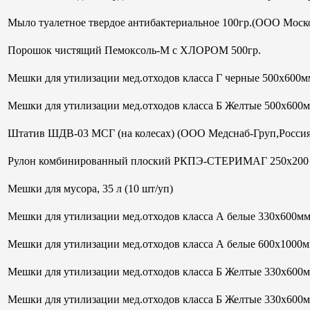
Мыло туалетное твердое антибактериальное 100гр.(ООО Моск
Порошок чистящий Пемоксоль-М с ХЛОРОМ 500гр.
Мешки для утилизации мед.отходов класса Г черные 500х600мм
Мешки для утилизации мед.отходов класса Б Желтые 500х600
Штатив ШДВ-03 МСГ (на колесах) (ООО Медснаб-Груп,Россия
Рулон комбинированный плоский РКПЭ-СТЕРИМАГ 250х200 м
Мешки для мусора, 35 л (10 шт/уп)
Мешки для утилизации мед.отходов класса А белые 330х600м
Мешки для утилизации мед.отходов класса А белые 600х1000м
Мешки для утилизации мед.отходов класса Б Желтые 330х600
Мешки для утилизации мед.отходов класса Б Желтые 330х600м