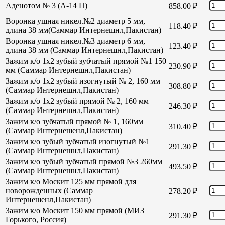
Аденотом № 3 (А-14 П)
858.00
₽
Воронка ушная никел.№2 диаметр 5 мм,
118.40
₽
длина 38 мм(Саммар Интернешнл,Пакистан)
Воронка ушная никел.№3 диаметр 6 мм,
123.40
₽
длина 38 мм (Саммар Интернешнл,Пакистан)
Зажим к/о 1х2 зубый зубчатый прямой №1 150
230.90
₽
мм (Саммар Интернешнл,Пакистан)
Зажим к/о 1х2 зубый изогнутый № 2, 160 мм
308.80
₽
(Саммар Интернешнл,Пакистан)
Зажим к/о 1х2 зубый прямой № 2, 160 мм
246.30
₽
(Саммар Интернешнл,Пакистан)
Зажим к/о зубчатый прямой № 1, 160мм
310.40
₽
(Саммар Интернешенл,Пакистан)
Зажим к/о зубый зубчатый изогнутый №1
291.30
₽
(Саммар Интернешнл,Пакистан)
Зажим к/о зубый зубчатый прямой №3 260мм
493.50
₽
(Саммар Интернешнл,Пакистан)
Зажим к/о Москит 125 мм прямой для
новорожденных (Саммар
278.20
₽
Интернешенл,Пакистан)
Зажим к/о Москит 150 мм прямой (МИЗ
291.30
₽
Горького, Россия)