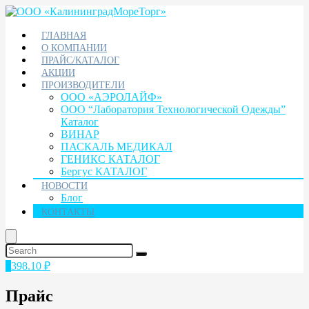
ГЛАВНАЯ
О КОМПАНИИ
ПРАЙС/КАТАЛОГ
АКЦИИ
ПРОИЗВОДИТЕЛИ
ООО «АЭРОЛАЙФ»
ООО “Лаборатория Технологической Одежды”
Каталог
ВИНАР
ПАСКАЛЬ МЕДИКАЛ
ГЕНИКС КАТАЛОГ
Бергус КАТАЛОГ
НОВОСТИ
Блог
КОНТАКТЫ
1
398.10
₽
Прайс