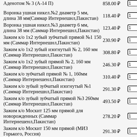
Аденотом № 3 (А-14 П)
858.00
₽
Воронка ушная никел.№2 диаметр 5 мм,
118.40
₽
длина 38 мм(Саммар Интернешнл,Пакистан)
Воронка ушная никел.№3 диаметр 6 мм,
123.40
₽
длина 38 мм (Саммар Интернешнл,Пакистан)
Зажим к/о 1х2 зубый зубчатый прямой №1 150
230.90
₽
мм (Саммар Интернешнл,Пакистан)
Зажим к/о 1х2 зубый изогнутый № 2, 160 мм
308.80
₽
(Саммар Интернешнл,Пакистан)
Зажим к/о 1х2 зубый прямой № 2, 160 мм
246.30
₽
(Саммар Интернешнл,Пакистан)
Зажим к/о зубчатый прямой № 1, 160мм
310.40
₽
(Саммар Интернешенл,Пакистан)
Зажим к/о зубый зубчатый изогнутый №1
291.30
₽
(Саммар Интернешнл,Пакистан)
Зажим к/о зубый зубчатый прямой №3 260мм
493.50
₽
(Саммар Интернешнл,Пакистан)
Зажим к/о Москит 125 мм прямой для
новорожденных (Саммар
278.20
₽
Интернешенл,Пакистан)
Зажим к/о Москит 150 мм прямой (МИЗ
291.30
₽
Горького, Россия)