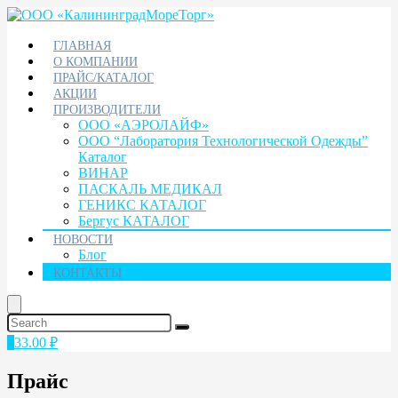
ГЛАВНАЯ
О КОМПАНИИ
ПРАЙС/КАТАЛОГ
АКЦИИ
ПРОИЗВОДИТЕЛИ
ООО «АЭРОЛАЙФ»
ООО “Лаборатория Технологической Одежды”
Каталог
ВИНАР
ПАСКАЛЬ МЕДИКАЛ
ГЕНИКС КАТАЛОГ
Бергус КАТАЛОГ
НОВОСТИ
Блог
КОНТАКТЫ
1
33.00
₽
Прайс