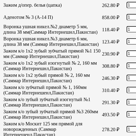
Зажим д/опер. белья (цапка)
262.80
₽
Аденотом № 3 (А-14 П)
858.00
₽
Воронка ушная никел.№2 диаметр 5 мм,
118.40
₽
длина 38 мм(Саммар Интернешнл,Пакистан)
Воронка ушная никел.№3 диаметр 6 мм,
123.40
₽
длина 38 мм (Саммар Интернешнл,Пакистан)
Зажим к/о 1х2 зубый зубчатый прямой №1 150
230.90
₽
мм (Саммар Интернешнл,Пакистан)
Зажим к/о 1х2 зубый изогнутый № 2, 160 мм
308.80
₽
(Саммар Интернешнл,Пакистан)
Зажим к/о 1х2 зубый прямой № 2, 160 мм
246.30
₽
(Саммар Интернешнл,Пакистан)
Зажим к/о зубчатый прямой № 1, 160мм
310.40
₽
(Саммар Интернешенл,Пакистан)
Зажим к/о зубый зубчатый изогнутый №1
291.30
₽
(Саммар Интернешнл,Пакистан)
Зажим к/о зубый зубчатый прямой №3 260мм
493.50
₽
(Саммар Интернешнл,Пакистан)
Зажим к/о Москит 125 мм прямой для
новорожденных (Саммар
278.20
₽
Интернешенл,Пакистан)