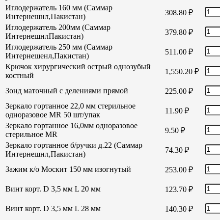
Иглодержатель 160 мм (Саммар
308.80
₽
Интернешнл,Пакистан)
Иглодержатель 200мм (Саммар
379.80
₽
ИнтернешнлПакистан)
Иглодержатель 250 мм (Саммар
511.00
₽
Интернешенл,Пакистан)
Крючок хирургический острый однозубый
1,550.20
₽
костный
Зонд маточный с делениями прямой
225.00
₽
Зеркало гортанное 22,0 мм стерильное
11.90
₽
одноразовое MR 50 шт/упак
Зеркало гортанное 16,0мм одноразовое
9.50
₽
стерильное MR
Зеркало гортанное б/ручки д.22 (Саммар
74.30
₽
Интернешнл,Пакистан)
Зажим к/о Москит 150 мм изогнутый
253.00
₽
Винт корт. D 3,5 мм L 20 мм
123.70
₽
Винт корт. D 3,5 мм L 28 мм
140.30
₽