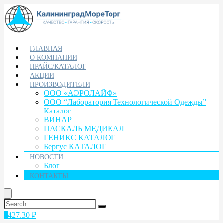
ГЛАВНАЯ
О КОМПАНИИ
ПРАЙС/КАТАЛОГ
АКЦИИ
ПРОИЗВОДИТЕЛИ
ООО «АЭРОЛАЙФ»
ООО “Лаборатория Технологической Одежды”
Каталог
ВИНАР
ПАСКАЛЬ МЕДИКАЛ
ГЕНИКС КАТАЛОГ
Бергус КАТАЛОГ
НОВОСТИ
Блог
КОНТАКТЫ
1
427.30
₽