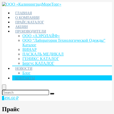
ГЛАВНАЯ
О КОМПАНИИ
ПРАЙС/КАТАЛОГ
АКЦИИ
ПРОИЗВОДИТЕЛИ
ООО «АЭРОЛАЙФ»
ООО “Лаборатория Технологической Одежды”
Каталог
ВИНАР
ПАСКАЛЬ МЕДИКАЛ
ГЕНИКС КАТАЛОГ
Бергус КАТАЛОГ
НОВОСТИ
Блог
КОНТАКТЫ
1
496.60
₽
Прайс