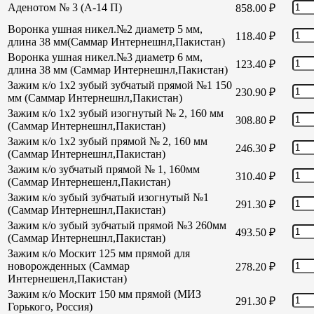
Аденотом № 3 (А-14 П)
858.00
₽
Воронка ушная никел.№2 диаметр 5 мм,
118.40
₽
длина 38 мм(Саммар Интернешнл,Пакистан)
Воронка ушная никел.№3 диаметр 6 мм,
123.40
₽
длина 38 мм (Саммар Интернешнл,Пакистан)
Зажим к/о 1х2 зубый зубчатый прямой №1 150
230.90
₽
мм (Саммар Интернешнл,Пакистан)
Зажим к/о 1х2 зубый изогнутый № 2, 160 мм
308.80
₽
(Саммар Интернешнл,Пакистан)
Зажим к/о 1х2 зубый прямой № 2, 160 мм
246.30
₽
(Саммар Интернешнл,Пакистан)
Зажим к/о зубчатый прямой № 1, 160мм
310.40
₽
(Саммар Интернешенл,Пакистан)
Зажим к/о зубый зубчатый изогнутый №1
291.30
₽
(Саммар Интернешнл,Пакистан)
Зажим к/о зубый зубчатый прямой №3 260мм
493.50
₽
(Саммар Интернешнл,Пакистан)
Зажим к/о Москит 125 мм прямой для
новорожденных (Саммар
278.20
₽
Интернешенл,Пакистан)
Зажим к/о Москит 150 мм прямой (МИЗ
291.30
₽
Горького, Россия)