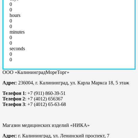
0
0
hours
0
0
minutes
0
0
seconds
0
0
ООО «КалининградМореТорг»
Адрес
: 236004, г. Калининград, ул. Карла Маркса 18, 5 этаж
Телефон 1
: +7 (911) 860-39-51
Телефон 2
: +7 (4012) 656367
Телефон 3
: +7 (4012) 65-63-68
Магазин медицинских изделий «НИКА»
Адрес
: г. Калининград, ул. Ленинский проспект, 7