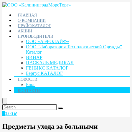
ГЛАВНАЯ
О КОМПАНИИ
ПРАЙС/КАТАЛОГ
АКЦИИ
ПРОИЗВОДИТЕЛИ
ООО «АЭРОЛАЙФ»
ООО “Лаборатория Технологической Одежды”
Каталог
ВИНАР
ПАСКАЛЬ МЕДИКАЛ
ГЕНИКС КАТАЛОГ
Бергус КАТАЛОГ
НОВОСТИ
Блог
КОНТАКТЫ
0
0.00
₽
Предметы ухода за больными