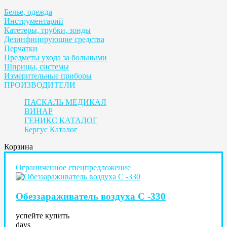
Белье, одежда
Инструментарий
Катетеры, трубки, зонды
Дезинфицирующие средства
Перчатки
Предметы ухода за больными
Шприцы, системы
Измерительные приборы
ПРОИЗВОДИТЕЛИ
ПАСКАЛЬ МЕДИКАЛ
ВИНАР
ГЕНИКС КАТАЛОГ
Бергус Каталог
Корзина
Ограниченное спецпредложение
Обеззараживатель воздуха С -330
успейте купить
days