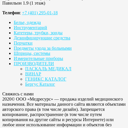
Павильон 1.9 (1 этаж)
Телефон
:
+7 (401) 295-01-18
Белье, одежда
Инструментарий
Катетеры, трубки, зонды
Дезинфицирующие средства
Перчатки
Предметы ухода за больными
Шприцы, системы
Измерительные приборы
ПРОИЗВОДИТЕЛИ
ПАСКАЛЬ МЕДИКАЛ
ВИНАР
ГЕНИКС КАТАЛОГ
Бергус Каталог
Свяжись с нами
2020© ООО «Медресурс» — продажа изделий медицинского
назначения. Все материалы данного сайта являются объектами
авторского права (в том числе дизайн). Запрещается
копирование, распространение (в том числе путем
копирования на другие сайты и ресурсы Интернете) или
любое иное использование информации и объектов без