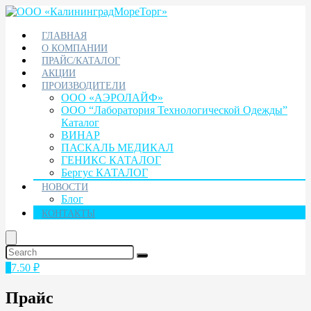
ГЛАВНАЯ
О КОМПАНИИ
ПРАЙС/КАТАЛОГ
АКЦИИ
ПРОИЗВОДИТЕЛИ
ООО «АЭРОЛАЙФ»
ООО “Лаборатория Технологической Одежды”
Каталог
ВИНАР
ПАСКАЛЬ МЕДИКАЛ
ГЕНИКС КАТАЛОГ
Бергус КАТАЛОГ
НОВОСТИ
Блог
КОНТАКТЫ
1
7.50
₽
Прайс