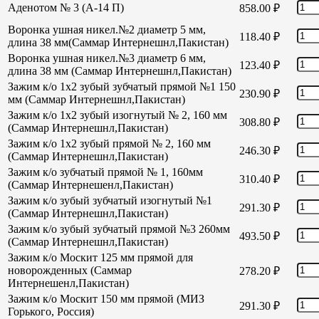
Аденотом № 3 (А-14 П)
858.00
₽
Воронка ушная никел.№2 диаметр 5 мм,
118.40
₽
длина 38 мм(Саммар Интернешнл,Пакистан)
Воронка ушная никел.№3 диаметр 6 мм,
123.40
₽
длина 38 мм (Саммар Интернешнл,Пакистан)
Зажим к/о 1х2 зубый зубчатый прямой №1 150
230.90
₽
мм (Саммар Интернешнл,Пакистан)
Зажим к/о 1х2 зубый изогнутый № 2, 160 мм
308.80
₽
(Саммар Интернешнл,Пакистан)
Зажим к/о 1х2 зубый прямой № 2, 160 мм
246.30
₽
(Саммар Интернешнл,Пакистан)
Зажим к/о зубчатый прямой № 1, 160мм
310.40
₽
(Саммар Интернешенл,Пакистан)
Зажим к/о зубый зубчатый изогнутый №1
291.30
₽
(Саммар Интернешнл,Пакистан)
Зажим к/о зубый зубчатый прямой №3 260мм
493.50
₽
(Саммар Интернешнл,Пакистан)
Зажим к/о Москит 125 мм прямой для
новорожденных (Саммар
278.20
₽
Интернешенл,Пакистан)
Зажим к/о Москит 150 мм прямой (МИЗ
291.30
₽
Горького, Россия)