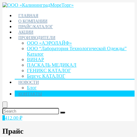
ГЛАВНАЯ
О КОМПАНИИ
ПРАЙС/КАТАЛОГ
АКЦИИ
ПРОИЗВОДИТЕЛИ
ООО «АЭРОЛАЙФ»
ООО “Лаборатория Технологической Одежды”
Каталог
ВИНАР
ПАСКАЛЬ МЕДИКАЛ
ГЕНИКС КАТАЛОГ
Бергус КАТАЛОГ
НОВОСТИ
Блог
КОНТАКТЫ
1
412.00
₽
Прайс