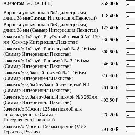
Аденотом № 3 (А-14 П)
858.00
₽
Воронка ушная никел.№2 диаметр 5 мм,
118.40
₽
длина 38 мм(Саммар Интернешнл,Пакистан)
Воронка ушная никел.№3 диаметр 6 мм,
123.40
₽
длина 38 мм (Саммар Интернешнл,Пакистан)
Зажим к/о 1х2 зубый зубчатый прямой №1 150
230.90
₽
мм (Саммар Интернешнл,Пакистан)
Зажим к/о 1х2 зубый изогнутый № 2, 160 мм
308.80
₽
(Саммар Интернешнл,Пакистан)
Зажим к/о 1х2 зубый прямой № 2, 160 мм
246.30
₽
(Саммар Интернешнл,Пакистан)
Зажим к/о зубчатый прямой № 1, 160мм
310.40
₽
(Саммар Интернешенл,Пакистан)
Зажим к/о зубый зубчатый изогнутый №1
291.30
₽
(Саммар Интернешнл,Пакистан)
Зажим к/о зубый зубчатый прямой №3 260мм
493.50
₽
(Саммар Интернешнл,Пакистан)
Зажим к/о Москит 125 мм прямой для
новорожденных (Саммар
278.20
₽
Интернешенл,Пакистан)
Зажим к/о Москит 150 мм прямой (МИЗ
291.30
₽
Горького, Россия)