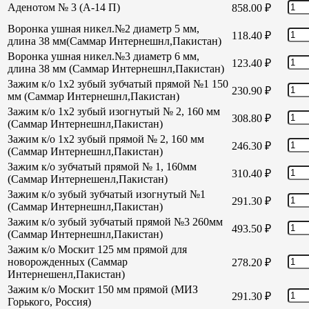
Аденотом № 3 (А-14 П)
858.00
₽
Воронка ушная никел.№2 диаметр 5 мм,
118.40
₽
длина 38 мм(Саммар Интернешнл,Пакистан)
Воронка ушная никел.№3 диаметр 6 мм,
123.40
₽
длина 38 мм (Саммар Интернешнл,Пакистан)
Зажим к/о 1х2 зубый зубчатый прямой №1 150
230.90
₽
мм (Саммар Интернешнл,Пакистан)
Зажим к/о 1х2 зубый изогнутый № 2, 160 мм
308.80
₽
(Саммар Интернешнл,Пакистан)
Зажим к/о 1х2 зубый прямой № 2, 160 мм
246.30
₽
(Саммар Интернешнл,Пакистан)
Зажим к/о зубчатый прямой № 1, 160мм
310.40
₽
(Саммар Интернешенл,Пакистан)
Зажим к/о зубый зубчатый изогнутый №1
291.30
₽
(Саммар Интернешнл,Пакистан)
Зажим к/о зубый зубчатый прямой №3 260мм
493.50
₽
(Саммар Интернешнл,Пакистан)
Зажим к/о Москит 125 мм прямой для
новорожденных (Саммар
278.20
₽
Интернешенл,Пакистан)
Зажим к/о Москит 150 мм прямой (МИЗ
291.30
₽
Горького, Россия)