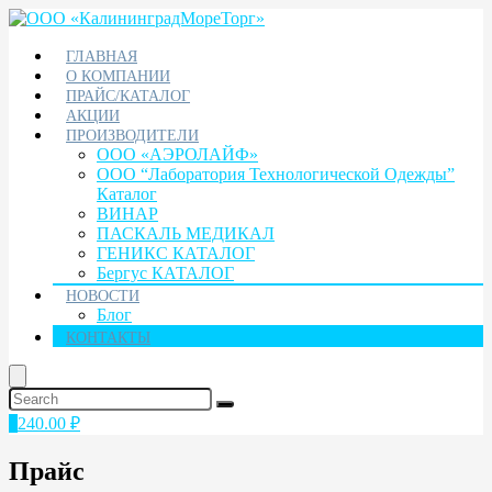
ГЛАВНАЯ
О КОМПАНИИ
ПРАЙС/КАТАЛОГ
АКЦИИ
ПРОИЗВОДИТЕЛИ
ООО «АЭРОЛАЙФ»
ООО “Лаборатория Технологической Одежды”
Каталог
ВИНАР
ПАСКАЛЬ МЕДИКАЛ
ГЕНИКС КАТАЛОГ
Бергус КАТАЛОГ
НОВОСТИ
Блог
КОНТАКТЫ
1
240.00
₽
Прайс