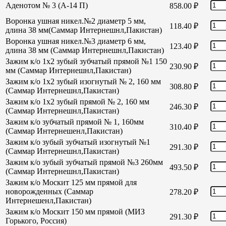
Аденотом № 3 (А-14 П)
858.00
₽
Воронка ушная никел.№2 диаметр 5 мм,
118.40
₽
длина 38 мм(Саммар Интернешнл,Пакистан)
Воронка ушная никел.№3 диаметр 6 мм,
123.40
₽
длина 38 мм (Саммар Интернешнл,Пакистан)
Зажим к/о 1х2 зубый зубчатый прямой №1 150
230.90
₽
мм (Саммар Интернешнл,Пакистан)
Зажим к/о 1х2 зубый изогнутый № 2, 160 мм
308.80
₽
(Саммар Интернешнл,Пакистан)
Зажим к/о 1х2 зубый прямой № 2, 160 мм
246.30
₽
(Саммар Интернешнл,Пакистан)
Зажим к/о зубчатый прямой № 1, 160мм
310.40
₽
(Саммар Интернешенл,Пакистан)
Зажим к/о зубый зубчатый изогнутый №1
291.30
₽
(Саммар Интернешнл,Пакистан)
Зажим к/о зубый зубчатый прямой №3 260мм
493.50
₽
(Саммар Интернешнл,Пакистан)
Зажим к/о Москит 125 мм прямой для
новорожденных (Саммар
278.20
₽
Интернешенл,Пакистан)
Зажим к/о Москит 150 мм прямой (МИЗ
291.30
₽
Горького, Россия)