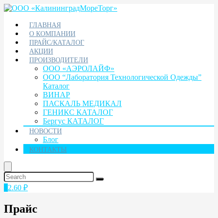
ГЛАВНАЯ
О КОМПАНИИ
ПРАЙС/КАТАЛОГ
АКЦИИ
ПРОИЗВОДИТЕЛИ
ООО «АЭРОЛАЙФ»
ООО “Лаборатория Технологической Одежды”
Каталог
ВИНАР
ПАСКАЛЬ МЕДИКАЛ
ГЕНИКС КАТАЛОГ
Бергус КАТАЛОГ
НОВОСТИ
Блог
КОНТАКТЫ
1
2.60
₽
Прайс