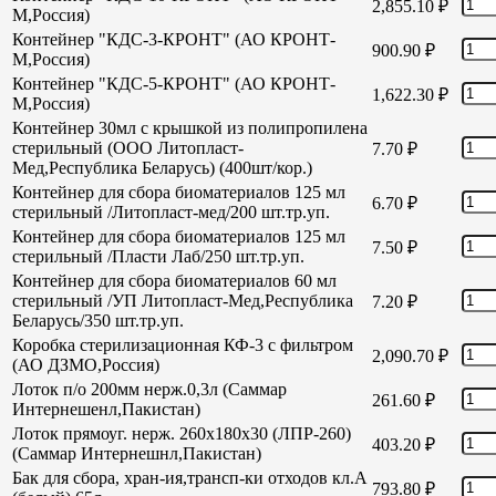
2,855.10
₽
М,Россия)
Контейнер "КДС-3-КРОНТ" (АО КРОНТ-
900.90
₽
М,Россия)
Контейнер "КДС-5-КРОНТ" (АО КРОНТ-
1,622.30
₽
М,Россия)
Контейнер 30мл с крышкой из полипропилена
стерильный (ООО Литопласт-
7.70
₽
Мед,Республика Беларусь) (400шт/кор.)
Контейнер для сбора биоматериалов 125 мл
6.70
₽
стерильный /Литопласт-мед/200 шт.тр.уп.
Контейнер для сбора биоматериалов 125 мл
7.50
₽
стерильный /Пласти Лаб/250 шт.тр.уп.
Контейнер для сбора биоматериалов 60 мл
стерильный /УП Литопласт-Мед,Республика
7.20
₽
Беларусь/350 шт.тр.уп.
Коробка стерилизационная КФ-3 с фильтром
2,090.70
₽
(АО ДЗМО,Россия)
Лоток п/о 200мм нерж.0,3л (Саммар
261.60
₽
Интернешенл,Пакистан)
Лоток прямоуг. нерж. 260х180х30 (ЛПР-260)
403.20
₽
(Саммар Интернешнл,Пакистан)
Бак для сбора, хран-ия,трансп-ки отходов кл.А
793.80
₽