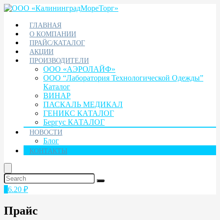
ГЛАВНАЯ
О КОМПАНИИ
ПРАЙС/КАТАЛОГ
АКЦИИ
ПРОИЗВОДИТЕЛИ
ООО «АЭРОЛАЙФ»
ООО “Лаборатория Технологической Одежды”
Каталог
ВИНАР
ПАСКАЛЬ МЕДИКАЛ
ГЕНИКС КАТАЛОГ
Бергус КАТАЛОГ
НОВОСТИ
Блог
КОНТАКТЫ
1
6.20
₽
Прайс