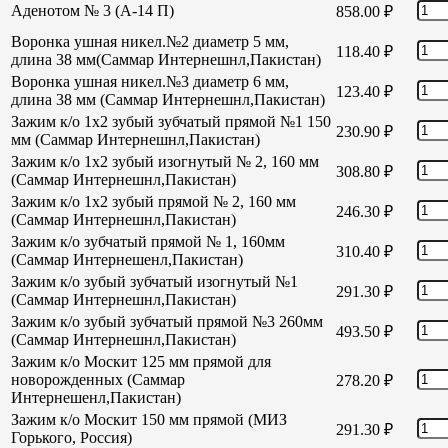
Аденотом № 3 (А-14 П)
858.00
₽
Воронка ушная никел.№2 диаметр 5 мм,
118.40
₽
длина 38 мм(Саммар Интернешнл,Пакистан)
Воронка ушная никел.№3 диаметр 6 мм,
123.40
₽
длина 38 мм (Саммар Интернешнл,Пакистан)
Зажим к/о 1х2 зубый зубчатый прямой №1 150
230.90
₽
мм (Саммар Интернешнл,Пакистан)
Зажим к/о 1х2 зубый изогнутый № 2, 160 мм
308.80
₽
(Саммар Интернешнл,Пакистан)
Зажим к/о 1х2 зубый прямой № 2, 160 мм
246.30
₽
(Саммар Интернешнл,Пакистан)
Зажим к/о зубчатый прямой № 1, 160мм
310.40
₽
(Саммар Интернешенл,Пакистан)
Зажим к/о зубый зубчатый изогнутый №1
291.30
₽
(Саммар Интернешнл,Пакистан)
Зажим к/о зубый зубчатый прямой №3 260мм
493.50
₽
(Саммар Интернешнл,Пакистан)
Зажим к/о Москит 125 мм прямой для
новорожденных (Саммар
278.20
₽
Интернешенл,Пакистан)
Зажим к/о Москит 150 мм прямой (МИЗ
291.30
₽
Горького, Россия)