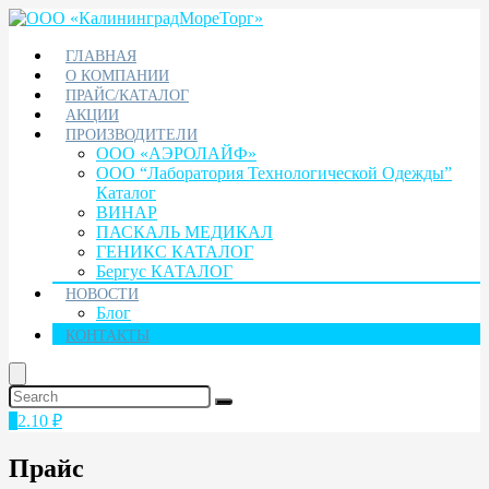
ГЛАВНАЯ
О КОМПАНИИ
ПРАЙС/КАТАЛОГ
АКЦИИ
ПРОИЗВОДИТЕЛИ
ООО «АЭРОЛАЙФ»
ООО “Лаборатория Технологической Одежды”
Каталог
ВИНАР
ПАСКАЛЬ МЕДИКАЛ
ГЕНИКС КАТАЛОГ
Бергус КАТАЛОГ
НОВОСТИ
Блог
КОНТАКТЫ
1
2.10
₽
Прайс