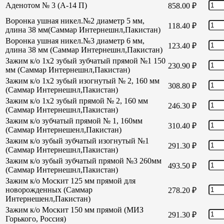
Аденотом № 3 (А-14 П)
858.00
₽
Воронка ушная никел.№2 диаметр 5 мм,
118.40
₽
длина 38 мм(Саммар Интернешнл,Пакистан)
Воронка ушная никел.№3 диаметр 6 мм,
123.40
₽
длина 38 мм (Саммар Интернешнл,Пакистан)
Зажим к/о 1х2 зубый зубчатый прямой №1 150
230.90
₽
мм (Саммар Интернешнл,Пакистан)
Зажим к/о 1х2 зубый изогнутый № 2, 160 мм
308.80
₽
(Саммар Интернешнл,Пакистан)
Зажим к/о 1х2 зубый прямой № 2, 160 мм
246.30
₽
(Саммар Интернешнл,Пакистан)
Зажим к/о зубчатый прямой № 1, 160мм
310.40
₽
(Саммар Интернешенл,Пакистан)
Зажим к/о зубый зубчатый изогнутый №1
291.30
₽
(Саммар Интернешнл,Пакистан)
Зажим к/о зубый зубчатый прямой №3 260мм
493.50
₽
(Саммар Интернешнл,Пакистан)
Зажим к/о Москит 125 мм прямой для
новорожденных (Саммар
278.20
₽
Интернешенл,Пакистан)
Зажим к/о Москит 150 мм прямой (МИЗ
291.30
₽
Горького, Россия)