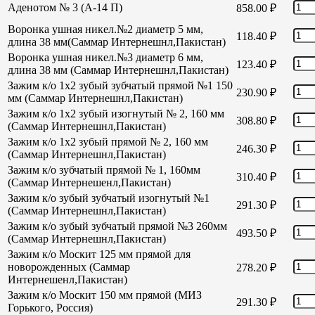
Аденотом № 3 (А-14 П)
858.00
₽
Воронка ушная никел.№2 диаметр 5 мм,
118.40
₽
длина 38 мм(Саммар Интернешнл,Пакистан)
Воронка ушная никел.№3 диаметр 6 мм,
123.40
₽
длина 38 мм (Саммар Интернешнл,Пакистан)
Зажим к/о 1х2 зубый зубчатый прямой №1 150
230.90
₽
мм (Саммар Интернешнл,Пакистан)
Зажим к/о 1х2 зубый изогнутый № 2, 160 мм
308.80
₽
(Саммар Интернешнл,Пакистан)
Зажим к/о 1х2 зубый прямой № 2, 160 мм
246.30
₽
(Саммар Интернешнл,Пакистан)
Зажим к/о зубчатый прямой № 1, 160мм
310.40
₽
(Саммар Интернешенл,Пакистан)
Зажим к/о зубый зубчатый изогнутый №1
291.30
₽
(Саммар Интернешнл,Пакистан)
Зажим к/о зубый зубчатый прямой №3 260мм
493.50
₽
(Саммар Интернешнл,Пакистан)
Зажим к/о Москит 125 мм прямой для
новорожденных (Саммар
278.20
₽
Интернешенл,Пакистан)
Зажим к/о Москит 150 мм прямой (МИЗ
291.30
₽
Горького, Россия)