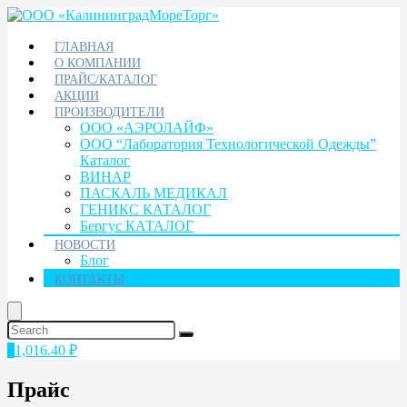
ГЛАВНАЯ
О КОМПАНИИ
ПРАЙС/КАТАЛОГ
АКЦИИ
ПРОИЗВОДИТЕЛИ
ООО «АЭРОЛАЙФ»
ООО “Лаборатория Технологической Одежды”
Каталог
ВИНАР
ПАСКАЛЬ МЕДИКАЛ
ГЕНИКС КАТАЛОГ
Бергус КАТАЛОГ
НОВОСТИ
Блог
КОНТАКТЫ
1
1,016.40
₽
Прайс