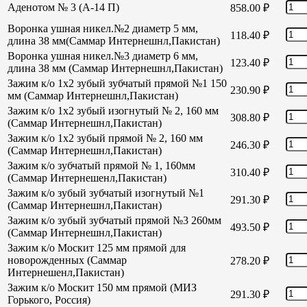
Аденотом № 3 (А-14 П)
858.00
₽
Воронка ушная никел.№2 диаметр 5 мм,
118.40
₽
длина 38 мм(Саммар Интернешнл,Пакистан)
Воронка ушная никел.№3 диаметр 6 мм,
123.40
₽
длина 38 мм (Саммар Интернешнл,Пакистан)
Зажим к/о 1х2 зубый зубчатый прямой №1 150
230.90
₽
мм (Саммар Интернешнл,Пакистан)
Зажим к/о 1х2 зубый изогнутый № 2, 160 мм
308.80
₽
(Саммар Интернешнл,Пакистан)
Зажим к/о 1х2 зубый прямой № 2, 160 мм
246.30
₽
(Саммар Интернешнл,Пакистан)
Зажим к/о зубчатый прямой № 1, 160мм
310.40
₽
(Саммар Интернешенл,Пакистан)
Зажим к/о зубый зубчатый изогнутый №1
291.30
₽
(Саммар Интернешнл,Пакистан)
Зажим к/о зубый зубчатый прямой №3 260мм
493.50
₽
(Саммар Интернешнл,Пакистан)
Зажим к/о Москит 125 мм прямой для
новорожденных (Саммар
278.20
₽
Интернешенл,Пакистан)
Зажим к/о Москит 150 мм прямой (МИЗ
291.30
₽
Горького, Россия)