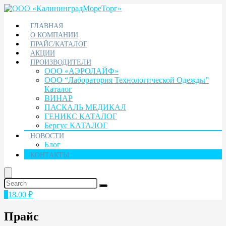
ГЛАВНАЯ
О КОМПАНИИ
ПРАЙС/КАТАЛОГ
АКЦИИ
ПРОИЗВОДИТЕЛИ
ООО «АЭРОЛАЙФ»
ООО “Лаборатория Технологической Одежды”
Каталог
ВИНАР
ПАСКАЛЬ МЕДИКАЛ
ГЕНИКС КАТАЛОГ
Бергус КАТАЛОГ
НОВОСТИ
Блог
КОНТАКТЫ
1
18.00
₽
Прайс