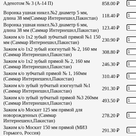
Аденотом № 3 (А-14 П)
858.00
₽
Воронка ушная никел.№2 диаметр 5 мм,
118.40
₽
длина 38 мм(Саммар Интернешнл,Пакистан)
Воронка ушная никел.№3 диаметр 6 мм,
123.40
₽
длина 38 мм (Саммар Интернешнл,Пакистан)
Зажим к/о 1х2 зубый зубчатый прямой №1 150
230.90
₽
мм (Саммар Интернешнл,Пакистан)
Зажим к/о 1х2 зубый изогнутый № 2, 160 мм
308.80
₽
(Саммар Интернешнл,Пакистан)
Зажим к/о 1х2 зубый прямой № 2, 160 мм
246.30
₽
(Саммар Интернешнл,Пакистан)
Зажим к/о зубчатый прямой № 1, 160мм
310.40
₽
(Саммар Интернешенл,Пакистан)
Зажим к/о зубый зубчатый изогнутый №1
291.30
₽
(Саммар Интернешнл,Пакистан)
Зажим к/о зубый зубчатый прямой №3 260мм
493.50
₽
(Саммар Интернешнл,Пакистан)
Зажим к/о Москит 125 мм прямой для
новорожденных (Саммар
278.20
₽
Интернешенл,Пакистан)
Зажим к/о Москит 150 мм прямой (МИЗ
291.30
₽
Горького, Россия)