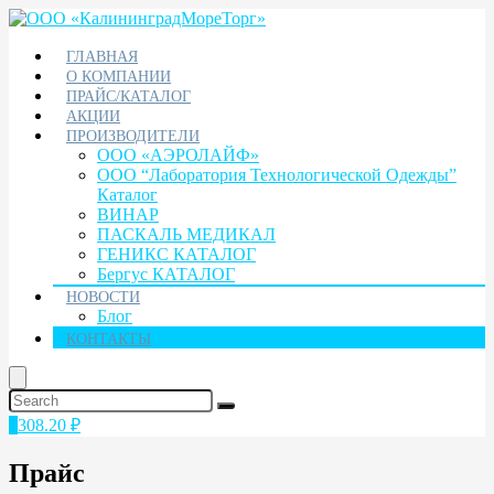
ГЛАВНАЯ
О КОМПАНИИ
ПРАЙС/КАТАЛОГ
АКЦИИ
ПРОИЗВОДИТЕЛИ
ООО «АЭРОЛАЙФ»
ООО “Лаборатория Технологической Одежды”
Каталог
ВИНАР
ПАСКАЛЬ МЕДИКАЛ
ГЕНИКС КАТАЛОГ
Бергус КАТАЛОГ
НОВОСТИ
Блог
КОНТАКТЫ
1
308.20
₽
Прайс