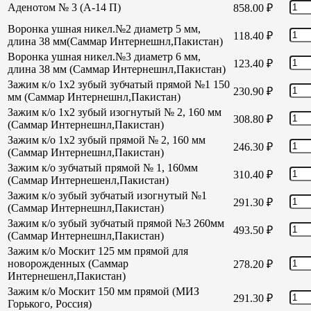
Аденотом № 3 (А-14 П)
858.00
₽
Воронка ушная никел.№2 диаметр 5 мм,
118.40
₽
длина 38 мм(Саммар Интернешнл,Пакистан)
Воронка ушная никел.№3 диаметр 6 мм,
123.40
₽
длина 38 мм (Саммар Интернешнл,Пакистан)
Зажим к/о 1х2 зубый зубчатый прямой №1 150
230.90
₽
мм (Саммар Интернешнл,Пакистан)
Зажим к/о 1х2 зубый изогнутый № 2, 160 мм
308.80
₽
(Саммар Интернешнл,Пакистан)
Зажим к/о 1х2 зубый прямой № 2, 160 мм
246.30
₽
(Саммар Интернешнл,Пакистан)
Зажим к/о зубчатый прямой № 1, 160мм
310.40
₽
(Саммар Интернешенл,Пакистан)
Зажим к/о зубый зубчатый изогнутый №1
291.30
₽
(Саммар Интернешнл,Пакистан)
Зажим к/о зубый зубчатый прямой №3 260мм
493.50
₽
(Саммар Интернешнл,Пакистан)
Зажим к/о Москит 125 мм прямой для
новорожденных (Саммар
278.20
₽
Интернешенл,Пакистан)
Зажим к/о Москит 150 мм прямой (МИЗ
291.30
₽
Горького, Россия)