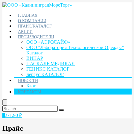
ГЛАВНАЯ
О КОМПАНИИ
ПРАЙС/КАТАЛОГ
АКЦИИ
ПРОИЗВОДИТЕЛИ
ООО «АЭРОЛАЙФ»
ООО “Лаборатория Технологической Одежды”
Каталог
ВИНАР
ПАСКАЛЬ МЕДИКАЛ
ГЕНИКС КАТАЛОГ
Бергус КАТАЛОГ
НОВОСТИ
Блог
КОНТАКТЫ
1
271.90
₽
Прайс