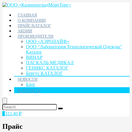
ГЛАВНАЯ
О КОМПАНИИ
ПРАЙС/КАТАЛОГ
АКЦИИ
ПРОИЗВОДИТЕЛИ
ООО «АЭРОЛАЙФ»
ООО “Лаборатория Технологической Одежды”
Каталог
ВИНАР
ПАСКАЛЬ МЕДИКАЛ
ГЕНИКС КАТАЛОГ
Бергус КАТАЛОГ
НОВОСТИ
Блог
КОНТАКТЫ
1
322.40
₽
Прайс