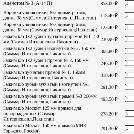
Аденотом № 3 (А-14 П)
858.00
₽
Воронка ушная никел.№2 диаметр 5 мм,
118.40
₽
длина 38 мм(Саммар Интернешнл,Пакистан)
Воронка ушная никел.№3 диаметр 6 мм,
123.40
₽
длина 38 мм (Саммар Интернешнл,Пакистан)
Зажим к/о 1х2 зубый зубчатый прямой №1 150
230.90
₽
мм (Саммар Интернешнл,Пакистан)
Зажим к/о 1х2 зубый изогнутый № 2, 160 мм
308.80
₽
(Саммар Интернешнл,Пакистан)
Зажим к/о 1х2 зубый прямой № 2, 160 мм
246.30
₽
(Саммар Интернешнл,Пакистан)
Зажим к/о зубчатый прямой № 1, 160мм
310.40
₽
(Саммар Интернешенл,Пакистан)
Зажим к/о зубый зубчатый изогнутый №1
291.30
₽
(Саммар Интернешнл,Пакистан)
Зажим к/о зубый зубчатый прямой №3 260мм
493.50
₽
(Саммар Интернешнл,Пакистан)
Зажим к/о Москит 125 мм прямой для
новорожденных (Саммар
278.20
₽
Интернешенл,Пакистан)
Зажим к/о Москит 150 мм прямой (МИЗ
291.30
₽
Горького, Россия)