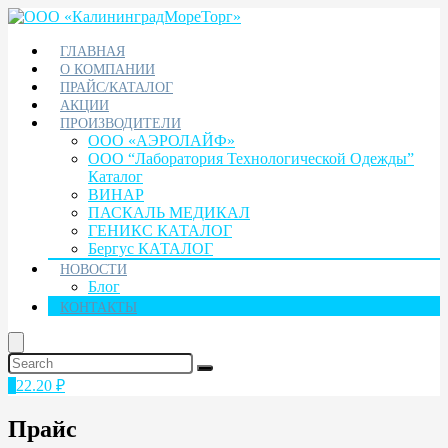
ГЛАВНАЯ
О КОМПАНИИ
ПРАЙС/КАТАЛОГ
АКЦИИ
ПРОИЗВОДИТЕЛИ
ООО «АЭРОЛАЙФ»
ООО “Лаборатория Технологической Одежды”
Каталог
ВИНАР
ПАСКАЛЬ МЕДИКАЛ
ГЕНИКС КАТАЛОГ
Бергус КАТАЛОГ
НОВОСТИ
Блог
КОНТАКТЫ
1
22.20
₽
Прайс