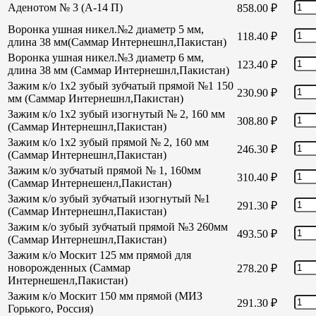
Аденотом № 3 (А-14 П)
858.00
₽
Воронка ушная никел.№2 диаметр 5 мм,
118.40
₽
длина 38 мм(Саммар Интернешнл,Пакистан)
Воронка ушная никел.№3 диаметр 6 мм,
123.40
₽
длина 38 мм (Саммар Интернешнл,Пакистан)
Зажим к/о 1х2 зубый зубчатый прямой №1 150
230.90
₽
мм (Саммар Интернешнл,Пакистан)
Зажим к/о 1х2 зубый изогнутый № 2, 160 мм
308.80
₽
(Саммар Интернешнл,Пакистан)
Зажим к/о 1х2 зубый прямой № 2, 160 мм
246.30
₽
(Саммар Интернешнл,Пакистан)
Зажим к/о зубчатый прямой № 1, 160мм
310.40
₽
(Саммар Интернешенл,Пакистан)
Зажим к/о зубый зубчатый изогнутый №1
291.30
₽
(Саммар Интернешнл,Пакистан)
Зажим к/о зубый зубчатый прямой №3 260мм
493.50
₽
(Саммар Интернешнл,Пакистан)
Зажим к/о Москит 125 мм прямой для
новорожденных (Саммар
278.20
₽
Интернешенл,Пакистан)
Зажим к/о Москит 150 мм прямой (МИЗ
291.30
₽
Горького, Россия)