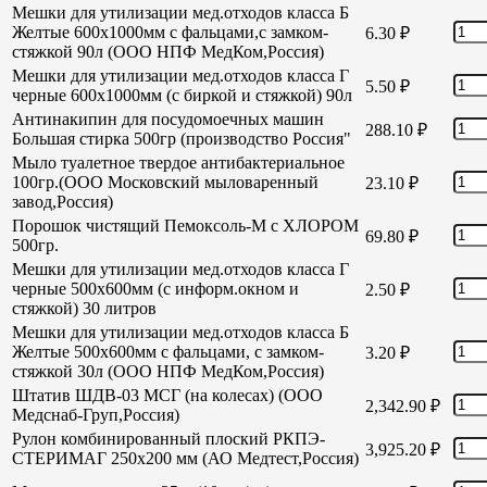
Мешки для утилизации мед.отходов класса Б
Желтые 600х1000мм с фальцами,с замком-
6.30
₽
стяжкой 90л (ООО НПФ МедКом,Россия)
Мешки для утилизации мед.отходов класса Г
5.50
₽
черные 600х1000мм (с биркой и стяжкой) 90л
Антинакипин для посудомоечных машин
288.10
₽
Большая стирка 500гр (производство Россия"
Мыло туалетное твердое антибактериальное
100гр.(ООО Московский мыловаренный
23.10
₽
завод,Россия)
Порошок чистящий Пемоксоль-М с ХЛОРОМ
69.80
₽
500гр.
Мешки для утилизации мед.отходов класса Г
черные 500х600мм (с информ.окном и
2.50
₽
стяжкой) 30 литров
Мешки для утилизации мед.отходов класса Б
Желтые 500х600мм с фальцами, с замком-
3.20
₽
стяжкой 30л (ООО НПФ МедКом,Россия)
Штатив ШДВ-03 МСГ (на колесах) (ООО
2,342.90
₽
Медснаб-Груп,Россия)
Рулон комбинированный плоский РКПЭ-
3,925.20
₽
СТЕРИМАГ 250х200 мм (АО Медтест,Россия)