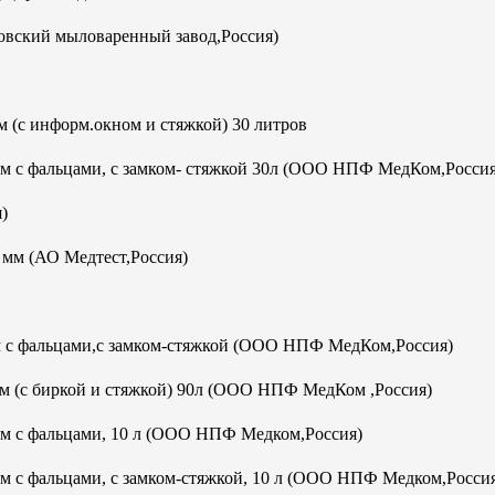
овский мыловаренный завод,Россия)
 (с информ.окном и стяжкой) 30 литров
мм с фальцами, с замком- стяжкой 30л (ООО НПФ МедКом,Россия
)
м (АО Медтест,Россия)
м с фальцами,с замком-стяжкой (ООО НПФ МедКом,Россия)
м (с биркой и стяжкой) 90л (ООО НПФ МедКом ,Россия)
мм с фальцами, 10 л (ООО НПФ Медком,Россия)
м с фальцами, с замком-стяжкой, 10 л (ООО НПФ Медком,Росси