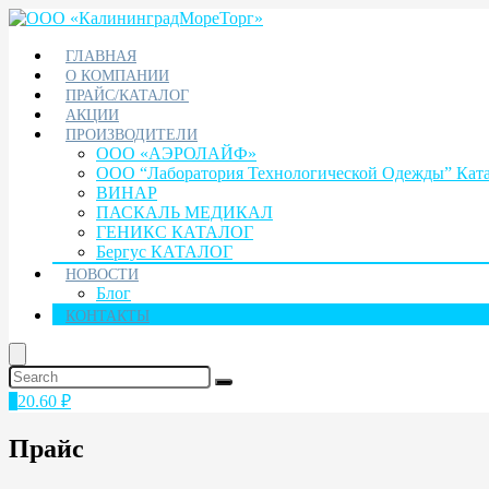
ГЛАВНАЯ
О КОМПАНИИ
ПРАЙС/КАТАЛОГ
АКЦИИ
ПРОИЗВОДИТЕЛИ
ООО «АЭРОЛАЙФ»
ООО “Лаборатория Технологической Одежды” Кат
ВИНАР
ПАСКАЛЬ МЕДИКАЛ
ГЕНИКС КАТАЛОГ
Бергус КАТАЛОГ
НОВОСТИ
Блог
КОНТАКТЫ
1
20.60
₽
Прайс