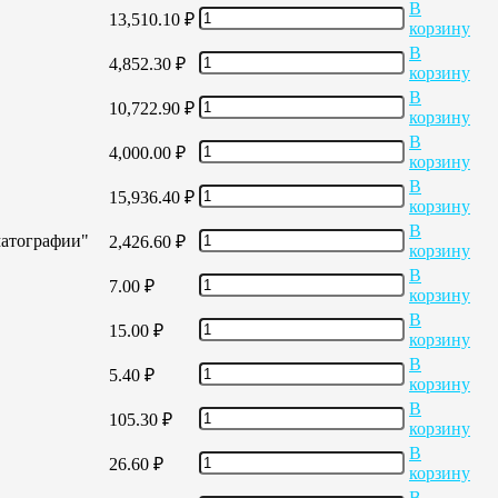
В
13,510.10
₽
корзину
В
4,852.30
₽
корзину
В
10,722.90
₽
корзину
В
4,000.00
₽
корзину
В
15,936.40
₽
корзину
В
матографии"
2,426.60
₽
корзину
В
7.00
₽
корзину
В
15.00
₽
корзину
В
5.40
₽
корзину
В
105.30
₽
корзину
В
26.60
₽
корзину
В