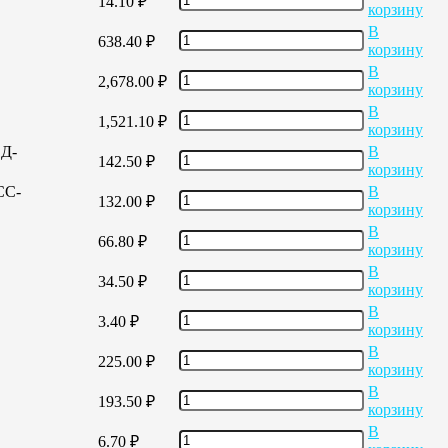
14.10
₽
корзину
В
638.40
₽
корзину
В
2,678.00
₽
корзину
В
1,521.10
₽
корзину
ЕД-
В
142.50
₽
корзину
СС-
В
132.00
₽
корзину
В
66.80
₽
корзину
В
34.50
₽
корзину
В
3.40
₽
корзину
В
225.00
₽
корзину
В
193.50
₽
корзину
В
6.70
₽