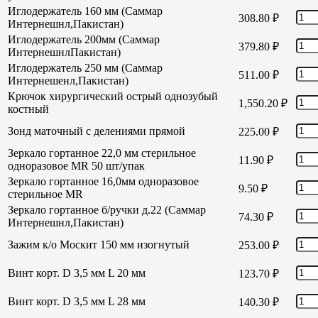
Иглодержатель 160 мм (Саммар
308.80
₽
Интернешнл,Пакистан)
Иглодержатель 200мм (Саммар
379.80
₽
ИнтернешнлПакистан)
Иглодержатель 250 мм (Саммар
511.00
₽
Интернешенл,Пакистан)
Крючок хирургический острый однозубый
1,550.20
₽
костный
Зонд маточный с делениями прямой
225.00
₽
Зеркало гортанное 22,0 мм стерильное
11.90
₽
одноразовое MR 50 шт/упак
Зеркало гортанное 16,0мм одноразовое
9.50
₽
стерильное MR
Зеркало гортанное б/ручки д.22 (Саммар
74.30
₽
Интернешнл,Пакистан)
Зажим к/о Москит 150 мм изогнутый
253.00
₽
Винт корт. D 3,5 мм L 20 мм
123.70
₽
Винт корт. D 3,5 мм L 28 мм
140.30
₽