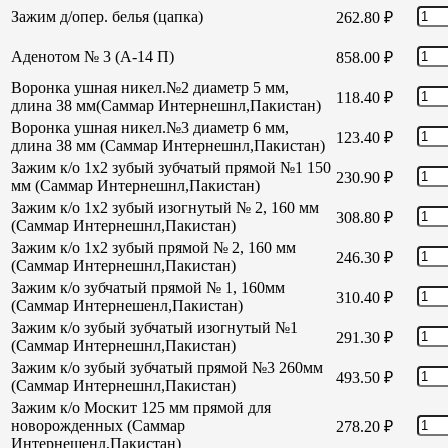
Зажим д/опер. белья (цапка)
262.80
₽
Аденотом № 3 (А-14 П)
858.00
₽
Воронка ушная никел.№2 диаметр 5 мм,
118.40
₽
длина 38 мм(Саммар Интернешнл,Пакистан)
Воронка ушная никел.№3 диаметр 6 мм,
123.40
₽
длина 38 мм (Саммар Интернешнл,Пакистан)
Зажим к/о 1х2 зубый зубчатый прямой №1 150
230.90
₽
мм (Саммар Интернешнл,Пакистан)
Зажим к/о 1х2 зубый изогнутый № 2, 160 мм
308.80
₽
(Саммар Интернешнл,Пакистан)
Зажим к/о 1х2 зубый прямой № 2, 160 мм
246.30
₽
(Саммар Интернешнл,Пакистан)
Зажим к/о зубчатый прямой № 1, 160мм
310.40
₽
(Саммар Интернешенл,Пакистан)
Зажим к/о зубый зубчатый изогнутый №1
291.30
₽
(Саммар Интернешнл,Пакистан)
Зажим к/о зубый зубчатый прямой №3 260мм
493.50
₽
(Саммар Интернешнл,Пакистан)
Зажим к/о Москит 125 мм прямой для
новорожденных (Саммар
278.20
₽
Интернешенл,Пакистан)