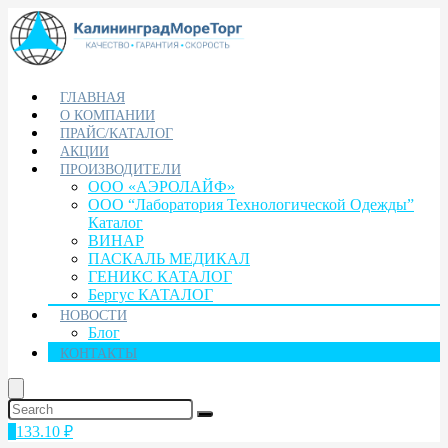
ГЛАВНАЯ
О КОМПАНИИ
ПРАЙС/КАТАЛОГ
АКЦИИ
ПРОИЗВОДИТЕЛИ
ООО «АЭРОЛАЙФ»
ООО “Лаборатория Технологической Одежды”
Каталог
ВИНАР
ПАСКАЛЬ МЕДИКАЛ
ГЕНИКС КАТАЛОГ
Бергус КАТАЛОГ
НОВОСТИ
Блог
КОНТАКТЫ
1
133.10
₽