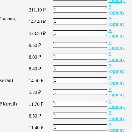
корзину
В
211.10
₽
корзину
й крови,
В
142.40
₽
корзину
В
573.50
₽
корзину
В
9.50
₽
корзину
В
8.00
₽
корзину
В
8.40
₽
корзину
В
,Китай)
14.50
₽
корзину
В
5.70
₽
корзину
В
Р,Китай)
11.70
₽
корзину
В
8.50
₽
корзину
В
11.40
₽
корзину