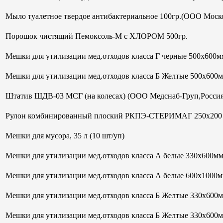
Мыло туалетное твердое антибактериальное 100гр.(ООО Моск
Порошок чистящий Пемоксоль-М с ХЛОРОМ 500гр.
Мешки для утилизации мед.отходов класса Г черные 500х600мм
Мешки для утилизации мед.отходов класса Б Желтые 500х600
Штатив ШДВ-03 МСГ (на колесах) (ООО Медснаб-Груп,Россия
Рулон комбинированный плоский РКПЭ-СТЕРИМАГ 250х200 м
Мешки для мусора, 35 л (10 шт/уп)
Мешки для утилизации мед.отходов класса А белые 330х600м
Мешки для утилизации мед.отходов класса А белые 600х1000м
Мешки для утилизации мед.отходов класса Б Желтые 330х600
Мешки для утилизации мед.отходов класса Б Желтые 330х600м