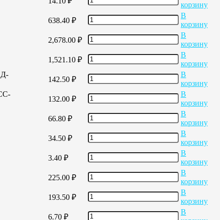
14.10
₽
корзину
В
638.40
₽
корзину
В
2,678.00
₽
корзину
В
1,521.10
₽
корзину
ЕД-
В
142.50
₽
корзину
СС-
В
132.00
₽
корзину
В
66.80
₽
корзину
В
34.50
₽
корзину
В
3.40
₽
корзину
В
225.00
₽
корзину
В
193.50
₽
корзину
В
6.70
₽