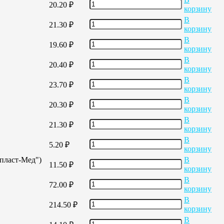
20.20
₽
корзину
В
21.30
₽
корзину
В
19.60
₽
корзину
В
20.40
₽
корзину
В
23.70
₽
корзину
В
20.30
₽
корзину
В
21.30
₽
корзину
В
5.20
₽
корзину
опласт-Мед")
В
11.50
₽
корзину
В
72.00
₽
корзину
В
214.50
₽
корзину
В