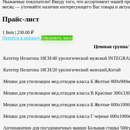
Уважаемые покупатели! Ввиду того, что ассортимент нашей про
месяц — уточняйте наличие интересующего Вас товара и акту
Прайс-лист
1 Item
|
230.00
₽
Перейти в корзину
Оформить заказ
Ценовая группа/
Катетер Нелатона 18CH/40 урологический мужской INTEGRAL
Катетер Нелатона 18CH/20 урологический женский,Китай
Мешки для утилизации мед.отходов класса Б Желтые 800х900мм
Мешки для утилизации мед.отходов класса В Красные 300х33
Мешки для утилизации мед.отходов класса Б Желтые 600х100
Мешки для утилизации мед.отходов класса Г черные 600х1000м
Антинакипин для посудомоечных машин Большая стирка 500гр