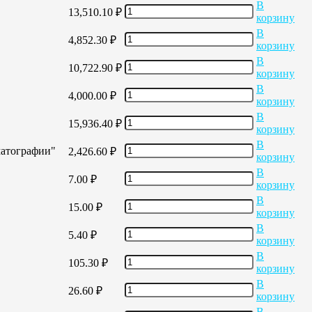
В
13,510.10
₽
корзину
В
4,852.30
₽
корзину
В
10,722.90
₽
корзину
В
4,000.00
₽
корзину
В
15,936.40
₽
корзину
В
матографии"
2,426.60
₽
корзину
В
7.00
₽
корзину
В
15.00
₽
корзину
В
5.40
₽
корзину
В
105.30
₽
корзину
В
26.60
₽
корзину
В