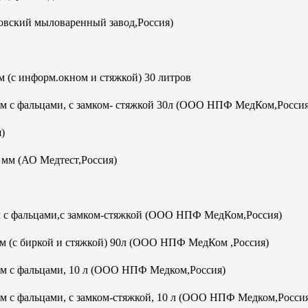
овский мыловаренный завод,Россия)
 (с информ.окном и стяжкой) 30 литров
мм с фальцами, с замком- стяжкой 30л (ООО НПФ МедКом,Россия
)
м (АО Медтест,Россия)
м с фальцами,с замком-стяжкой (ООО НПФ МедКом,Россия)
м (с биркой и стяжкой) 90л (ООО НПФ МедКом ,Россия)
мм с фальцами, 10 л (ООО НПФ Медком,Россия)
м с фальцами, с замком-стяжкой, 10 л (ООО НПФ Медком,Росси