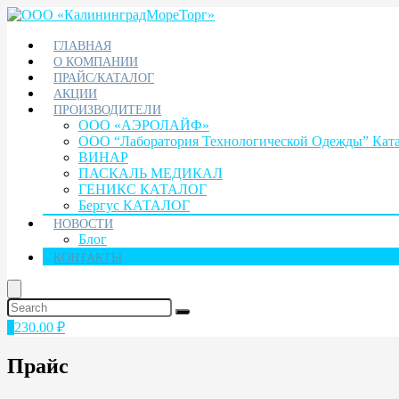
ГЛАВНАЯ
О КОМПАНИИ
ПРАЙС/КАТАЛОГ
АКЦИИ
ПРОИЗВОДИТЕЛИ
ООО «АЭРОЛАЙФ»
ООО “Лаборатория Технологической Одежды” Кат
ВИНАР
ПАСКАЛЬ МЕДИКАЛ
ГЕНИКС КАТАЛОГ
Бергус КАТАЛОГ
НОВОСТИ
Блог
КОНТАКТЫ
1
230.00
₽
Прайс