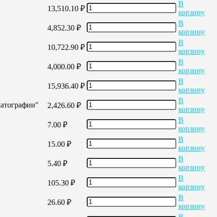
В
13,510.10
₽
корзину
В
4,852.30
₽
корзину
В
10,722.90
₽
корзину
В
4,000.00
₽
корзину
В
15,936.40
₽
корзину
В
матографии"
2,426.60
₽
корзину
В
7.00
₽
корзину
В
15.00
₽
корзину
В
5.40
₽
корзину
В
105.30
₽
корзину
В
26.60
₽
корзину
В