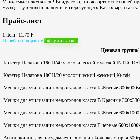
Уважаемые покупатели! Ввиду того, что ассортимент нашей про
месяц — уточняйте наличие интересующего Вас товара и акту
Прайс-лист
1 Item
|
11.70
₽
Перейти в корзину
Оформить заказ
Ценовая группа/
Катетер Нелатона 18CH/40 урологический мужской INTEGRAL
Катетер Нелатона 18CH/20 урологический женский,Китай
Мешки для утилизации мед.отходов класса Б Желтые 800х900мм
Мешки для утилизации мед.отходов класса В Красные 300х33
Мешки для утилизации мед.отходов класса Б Желтые 600х100
Мешки для утилизации мед.отходов класса Г черные 600х1000м
Антинакипин для посудомоечных машин Большая стирка 500гр