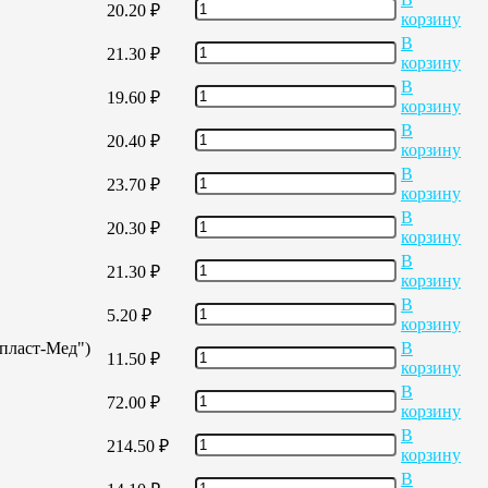
20.20
₽
корзину
В
21.30
₽
корзину
В
19.60
₽
корзину
В
20.40
₽
корзину
В
23.70
₽
корзину
В
20.30
₽
корзину
В
21.30
₽
корзину
В
5.20
₽
корзину
опласт-Мед")
В
11.50
₽
корзину
В
72.00
₽
корзину
В
214.50
₽
корзину
В