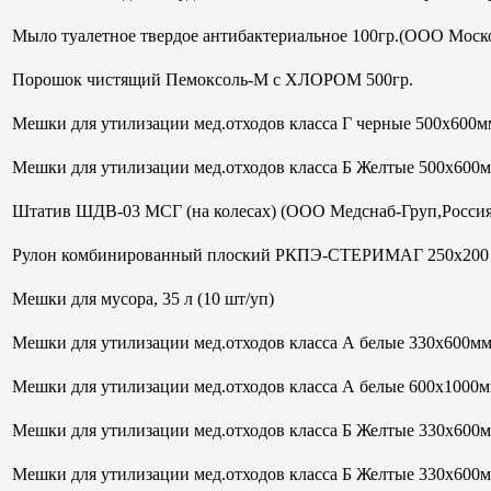
Мыло туалетное твердое антибактериальное 100гр.(ООО Моск
Порошок чистящий Пемоксоль-М с ХЛОРОМ 500гр.
Мешки для утилизации мед.отходов класса Г черные 500х600мм
Мешки для утилизации мед.отходов класса Б Желтые 500х600
Штатив ШДВ-03 МСГ (на колесах) (ООО Медснаб-Груп,Россия
Рулон комбинированный плоский РКПЭ-СТЕРИМАГ 250х200 м
Мешки для мусора, 35 л (10 шт/уп)
Мешки для утилизации мед.отходов класса А белые 330х600м
Мешки для утилизации мед.отходов класса А белые 600х1000м
Мешки для утилизации мед.отходов класса Б Желтые 330х600
Мешки для утилизации мед.отходов класса Б Желтые 330х600м