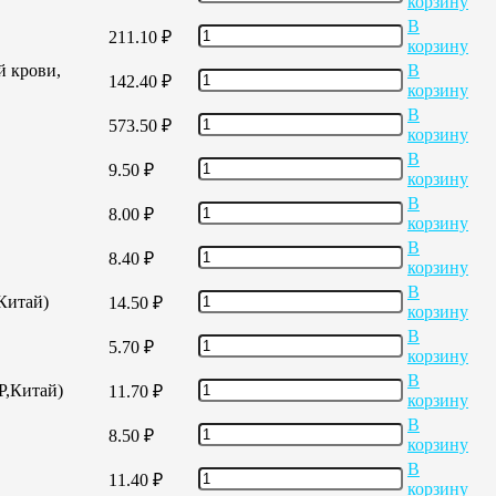
корзину
В
211.10
₽
корзину
й крови,
В
142.40
₽
корзину
В
573.50
₽
корзину
В
9.50
₽
корзину
В
8.00
₽
корзину
В
8.40
₽
корзину
В
,Китай)
14.50
₽
корзину
В
5.70
₽
корзину
В
Р,Китай)
11.70
₽
корзину
В
8.50
₽
корзину
В
11.40
₽
корзину