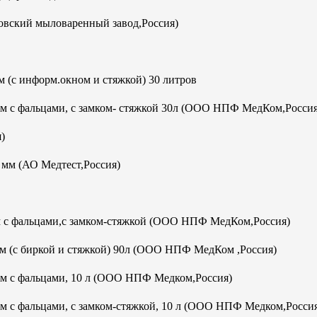
овский мыловаренный завод,Россия)
 (с информ.окном и стяжкой) 30 литров
мм с фальцами, с замком- стяжкой 30л (ООО НПФ МедКом,Россия
)
м (АО Медтест,Россия)
м с фальцами,с замком-стяжкой (ООО НПФ МедКом,Россия)
м (с биркой и стяжкой) 90л (ООО НПФ МедКом ,Россия)
мм с фальцами, 10 л (ООО НПФ Медком,Россия)
м с фальцами, с замком-стяжкой, 10 л (ООО НПФ Медком,Росси