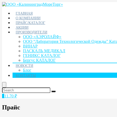
ГЛАВНАЯ
О КОМПАНИИ
ПРАЙС/КАТАЛОГ
АКЦИИ
ПРОИЗВОДИТЕЛИ
ООО «АЭРОЛАЙФ»
ООО “Лаборатория Технологической Одежды” Кат
ВИНАР
ПАСКАЛЬ МЕДИКАЛ
ГЕНИКС КАТАЛОГ
Бергус КАТАЛОГ
НОВОСТИ
Блог
КОНТАКТЫ
1
11.70
₽
Прайс