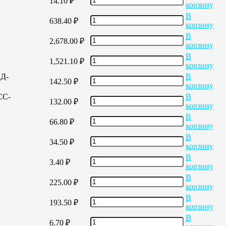
14.10
₽
корзину
В
638.40
₽
корзину
В
2,678.00
₽
корзину
В
1,521.10
₽
корзину
ЕД-
В
142.50
₽
корзину
СС-
В
132.00
₽
корзину
В
66.80
₽
корзину
В
34.50
₽
корзину
В
3.40
₽
корзину
В
225.00
₽
корзину
В
193.50
₽
корзину
В
6.70
₽