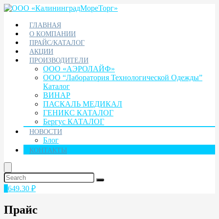
ГЛАВНАЯ
О КОМПАНИИ
ПРАЙС/КАТАЛОГ
АКЦИИ
ПРОИЗВОДИТЕЛИ
ООО «АЭРОЛАЙФ»
ООО “Лаборатория Технологической Одежды”
Каталог
ВИНАР
ПАСКАЛЬ МЕДИКАЛ
ГЕНИКС КАТАЛОГ
Бергус КАТАЛОГ
НОВОСТИ
Блог
КОНТАКТЫ
1
649.30
₽
Прайс