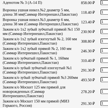
Аденотом № 3 (А-14 П)
858.00
₽
Воронка ушная никел.№2 диаметр 5 мм,
118.40
₽
длина 38 мм(Саммар Интернешнл,Пакистан)
Воронка ушная никел.№3 диаметр 6 мм,
123.40
₽
длина 38 мм (Саммар Интернешнл,Пакистан)
Зажим к/о 1х2 зубый зубчатый прямой №1 150
230.90
₽
мм (Саммар Интернешнл,Пакистан)
Зажим к/о 1х2 зубый изогнутый № 2, 160 мм
308.80
₽
(Саммар Интернешнл,Пакистан)
Зажим к/о 1х2 зубый прямой № 2, 160 мм
246.30
₽
(Саммар Интернешнл,Пакистан)
Зажим к/о зубчатый прямой № 1, 160мм
310.40
₽
(Саммар Интернешенл,Пакистан)
Зажим к/о зубый зубчатый изогнутый №1
291.30
₽
(Саммар Интернешнл,Пакистан)
Зажим к/о зубый зубчатый прямой №3 260мм
493.50
₽
(Саммар Интернешнл,Пакистан)
Зажим к/о Москит 125 мм прямой для
новорожденных (Саммар
278.20
₽
Интернешенл,Пакистан)
Зажим к/о Москит 150 мм прямой (МИЗ
291.30
₽
Горького, Россия)