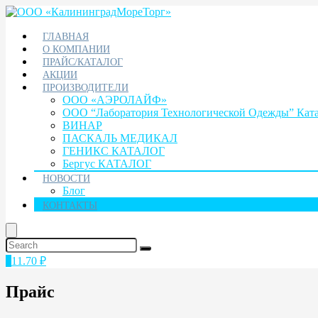
ГЛАВНАЯ
О КОМПАНИИ
ПРАЙС/КАТАЛОГ
АКЦИИ
ПРОИЗВОДИТЕЛИ
ООО «АЭРОЛАЙФ»
ООО “Лаборатория Технологической Одежды” Кат
ВИНАР
ПАСКАЛЬ МЕДИКАЛ
ГЕНИКС КАТАЛОГ
Бергус КАТАЛОГ
НОВОСТИ
Блог
КОНТАКТЫ
1
11.70
₽
Прайс