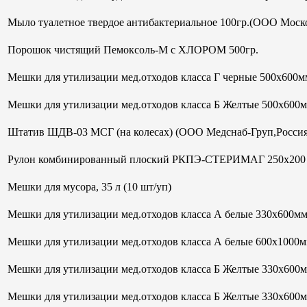
Мыло туалетное твердое антибактериальное 100гр.(ООО Моск
Порошок чистящий Пемоксоль-М с ХЛОРОМ 500гр.
Мешки для утилизации мед.отходов класса Г черные 500х600мм
Мешки для утилизации мед.отходов класса Б Желтые 500х600
Штатив ШДВ-03 МСГ (на колесах) (ООО Медснаб-Груп,Россия
Рулон комбинированный плоский РКПЭ-СТЕРИМАГ 250х200 м
Мешки для мусора, 35 л (10 шт/уп)
Мешки для утилизации мед.отходов класса А белые 330х600м
Мешки для утилизации мед.отходов класса А белые 600х1000м
Мешки для утилизации мед.отходов класса Б Желтые 330х600
Мешки для утилизации мед.отходов класса Б Желтые 330х600м