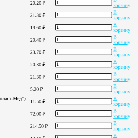
20.20
₽
корзину
В
21.30
₽
корзину
В
19.60
₽
корзину
В
20.40
₽
корзину
В
23.70
₽
корзину
В
20.30
₽
корзину
В
21.30
₽
корзину
В
5.20
₽
корзину
опласт-Мед")
В
11.50
₽
корзину
В
72.00
₽
корзину
В
214.50
₽
корзину
В