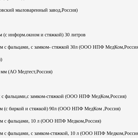
овский мыловаренный завод,Россия)
 (с информ.окном и стяжкой) 30 литров
мм с фальцами, с замком- стяжкой 30л (ООО НПФ МедКом,Россия
)
м (АО Медтест,Россия)
м с фальцами,с замком-стяжкой (ООО НПФ МедКом,Россия)
м (с биркой и стяжкой) 90л (ООО НПФ МедКом ,Россия)
мм с фальцами, 10 л (ООО НПФ Медком,Россия)
м с фальцами, с замком-стяжкой, 10 л (ООО НПФ Медком,Росси