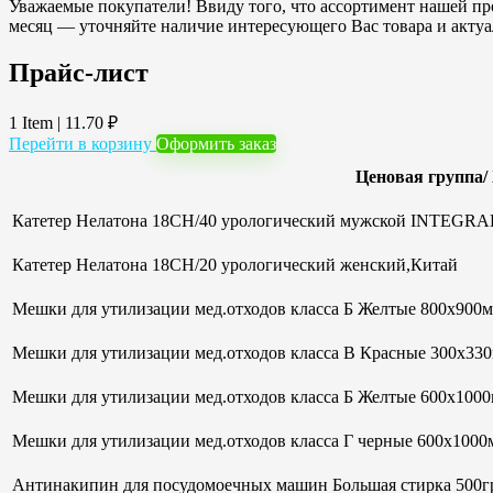
Уважаемые покупатели! Ввиду того, что ассортимент нашей про
месяц — уточняйте наличие интересующего Вас товара и акту
Прайс-лист
1 Item
|
11.70
₽
Перейти в корзину
Оформить заказ
Ценовая группа/
Катетер Нелатона 18CH/40 урологический мужской INTEGRAL
Катетер Нелатона 18CH/20 урологический женский,Китай
Мешки для утилизации мед.отходов класса Б Желтые 800х900мм
Мешки для утилизации мед.отходов класса В Красные 300х33
Мешки для утилизации мед.отходов класса Б Желтые 600х100
Мешки для утилизации мед.отходов класса Г черные 600х1000м
Антинакипин для посудомоечных машин Большая стирка 500гр