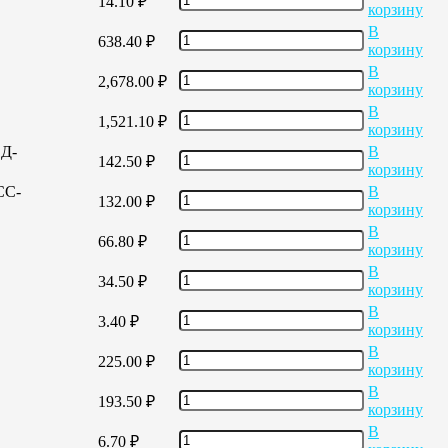
14.10
₽
корзину
В
638.40
₽
корзину
В
2,678.00
₽
корзину
В
1,521.10
₽
корзину
ЕД-
В
142.50
₽
корзину
СС-
В
132.00
₽
корзину
В
66.80
₽
корзину
В
34.50
₽
корзину
В
3.40
₽
корзину
В
225.00
₽
корзину
В
193.50
₽
корзину
В
6.70
₽