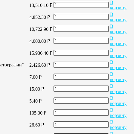
В
13,510.10
₽
корзину
В
4,852.30
₽
корзину
В
10,722.90
₽
корзину
В
4,000.00
₽
корзину
В
15,936.40
₽
корзину
В
матографии"
2,426.60
₽
корзину
В
7.00
₽
корзину
В
15.00
₽
корзину
В
5.40
₽
корзину
В
105.30
₽
корзину
В
26.60
₽
корзину
В