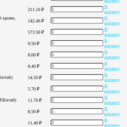
корзину
В
211.10
₽
корзину
й крови,
В
142.40
₽
корзину
В
573.50
₽
корзину
В
9.50
₽
корзину
В
8.00
₽
корзину
В
8.40
₽
корзину
В
,Китай)
14.50
₽
корзину
В
5.70
₽
корзину
В
Р,Китай)
11.70
₽
корзину
В
8.50
₽
корзину
В
11.40
₽
корзину