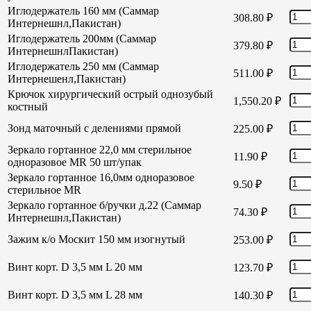
Иглодержатель 160 мм (Саммар
308.80
₽
Интернешнл,Пакистан)
Иглодержатель 200мм (Саммар
379.80
₽
ИнтернешнлПакистан)
Иглодержатель 250 мм (Саммар
511.00
₽
Интернешенл,Пакистан)
Крючок хирургический острый однозубый
1,550.20
₽
костный
Зонд маточный с делениями прямой
225.00
₽
Зеркало гортанное 22,0 мм стерильное
11.90
₽
одноразовое MR 50 шт/упак
Зеркало гортанное 16,0мм одноразовое
9.50
₽
стерильное MR
Зеркало гортанное б/ручки д.22 (Саммар
74.30
₽
Интернешнл,Пакистан)
Зажим к/о Москит 150 мм изогнутый
253.00
₽
Винт корт. D 3,5 мм L 20 мм
123.70
₽
Винт корт. D 3,5 мм L 28 мм
140.30
₽