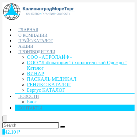
ГЛАВНАЯ
О КОМПАНИИ
ПРАЙС/КАТАЛОГ
АКЦИИ
ПРОИЗВОДИТЕЛИ
ООО «АЭРОЛАЙФ»
ООО “Лаборатория Технологической Одежды”
Каталог
ВИНАР
ПАСКАЛЬ МЕДИКАЛ
ГЕНИКС КАТАЛОГ
Бергус КАТАЛОГ
НОВОСТИ
Блог
КОНТАКТЫ
1
42.10
₽