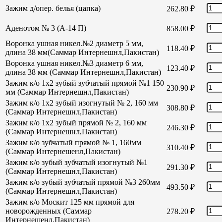
Зажим д/опер. белья (цапка)
262.80
₽
Аденотом № 3 (А-14 П)
858.00
₽
Воронка ушная никел.№2 диаметр 5 мм,
118.40
₽
длина 38 мм(Саммар Интернешнл,Пакистан)
Воронка ушная никел.№3 диаметр 6 мм,
123.40
₽
длина 38 мм (Саммар Интернешнл,Пакистан)
Зажим к/о 1х2 зубый зубчатый прямой №1 150
230.90
₽
мм (Саммар Интернешнл,Пакистан)
Зажим к/о 1х2 зубый изогнутый № 2, 160 мм
308.80
₽
(Саммар Интернешнл,Пакистан)
Зажим к/о 1х2 зубый прямой № 2, 160 мм
246.30
₽
(Саммар Интернешнл,Пакистан)
Зажим к/о зубчатый прямой № 1, 160мм
310.40
₽
(Саммар Интернешенл,Пакистан)
Зажим к/о зубый зубчатый изогнутый №1
291.30
₽
(Саммар Интернешнл,Пакистан)
Зажим к/о зубый зубчатый прямой №3 260мм
493.50
₽
(Саммар Интернешнл,Пакистан)
Зажим к/о Москит 125 мм прямой для
новорожденных (Саммар
278.20
₽
Интернешенл,Пакистан)