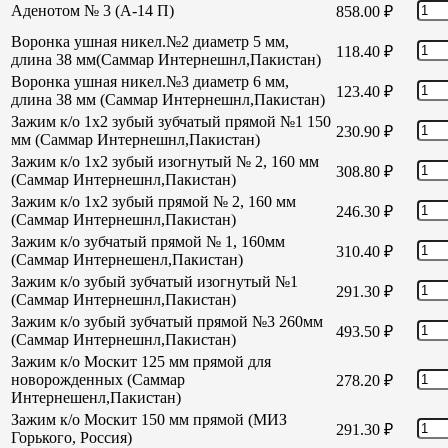
Аденотом № 3 (А-14 П)
858.00
₽
Воронка ушная никел.№2 диаметр 5 мм,
118.40
₽
длина 38 мм(Саммар Интернешнл,Пакистан)
Воронка ушная никел.№3 диаметр 6 мм,
123.40
₽
длина 38 мм (Саммар Интернешнл,Пакистан)
Зажим к/о 1х2 зубый зубчатый прямой №1 150
230.90
₽
мм (Саммар Интернешнл,Пакистан)
Зажим к/о 1х2 зубый изогнутый № 2, 160 мм
308.80
₽
(Саммар Интернешнл,Пакистан)
Зажим к/о 1х2 зубый прямой № 2, 160 мм
246.30
₽
(Саммар Интернешнл,Пакистан)
Зажим к/о зубчатый прямой № 1, 160мм
310.40
₽
(Саммар Интернешенл,Пакистан)
Зажим к/о зубый зубчатый изогнутый №1
291.30
₽
(Саммар Интернешнл,Пакистан)
Зажим к/о зубый зубчатый прямой №3 260мм
493.50
₽
(Саммар Интернешнл,Пакистан)
Зажим к/о Москит 125 мм прямой для
новорожденных (Саммар
278.20
₽
Интернешенл,Пакистан)
Зажим к/о Москит 150 мм прямой (МИЗ
291.30
₽
Горького, Россия)