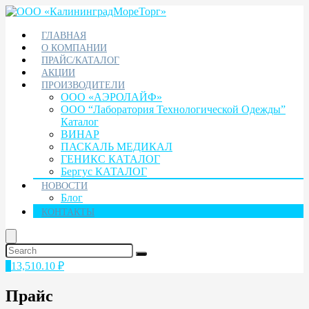
ГЛАВНАЯ
О КОМПАНИИ
ПРАЙС/КАТАЛОГ
АКЦИИ
ПРОИЗВОДИТЕЛИ
ООО «АЭРОЛАЙФ»
ООО “Лаборатория Технологической Одежды”
Каталог
ВИНАР
ПАСКАЛЬ МЕДИКАЛ
ГЕНИКС КАТАЛОГ
Бергус КАТАЛОГ
НОВОСТИ
Блог
КОНТАКТЫ
1
13,510.10
₽
Прайс