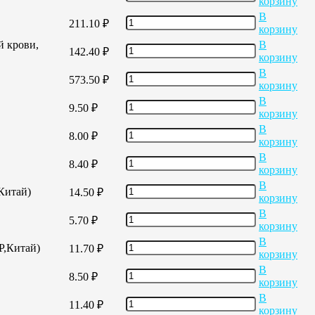
корзину
В
211.10
₽
корзину
й крови,
В
142.40
₽
корзину
В
573.50
₽
корзину
В
9.50
₽
корзину
В
8.00
₽
корзину
В
8.40
₽
корзину
В
,Китай)
14.50
₽
корзину
В
5.70
₽
корзину
В
Р,Китай)
11.70
₽
корзину
В
8.50
₽
корзину
В
11.40
₽
корзину