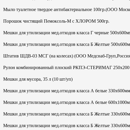
Мыло туалетное твердое антибактериальное 100гр.(ООО Моск
Порошок чистящий Пемоксоль-М с ХЛОРОМ 500гр.
Мешки для утилизации мед.отходов класса Г черные 500х600мм
Мешки для утилизации мед.отходов класса Б Желтые 500х600
Штатив ШДВ-03 МСГ (на колесах) (ООО Медснаб-Груп,Россия
Рулон комбинированный плоский РКПЭ-СТЕРИМАГ 250х200 м
Мешки для мусора, 35 л (10 шт/уп)
Мешки для утилизации мед.отходов класса А белые 330х600м
Мешки для утилизации мед.отходов класса А белые 600х1000м
Мешки для утилизации мед.отходов класса Б Желтые 330х600
Мешки для утилизации мед.отходов класса Б Желтые 330х600м