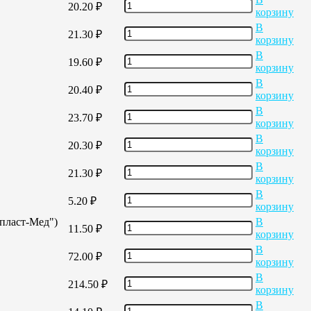
20.20
₽
корзину
В
21.30
₽
корзину
В
19.60
₽
корзину
В
20.40
₽
корзину
В
23.70
₽
корзину
В
20.30
₽
корзину
В
21.30
₽
корзину
В
5.20
₽
корзину
опласт-Мед")
В
11.50
₽
корзину
В
72.00
₽
корзину
В
214.50
₽
корзину
В