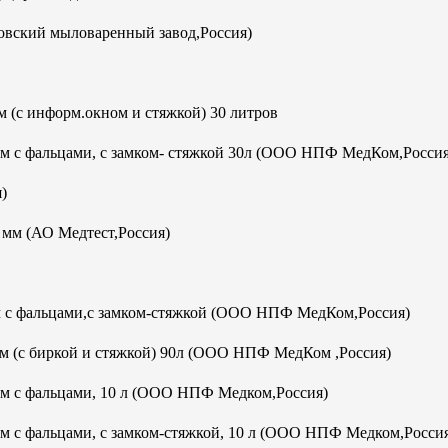
овский мыловаренный завод,Россия)
 (с информ.окном и стяжкой) 30 литров
мм с фальцами, с замком- стяжкой 30л (ООО НПФ МедКом,Россия
)
м (АО Медтест,Россия)
м с фальцами,с замком-стяжкой (ООО НПФ МедКом,Россия)
м (с биркой и стяжкой) 90л (ООО НПФ МедКом ,Россия)
мм с фальцами, 10 л (ООО НПФ Медком,Россия)
м с фальцами, с замком-стяжкой, 10 л (ООО НПФ Медком,Росси