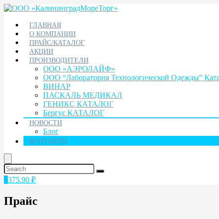
ГЛАВНАЯ
О КОМПАНИИ
ПРАЙС/КАТАЛОГ
АКЦИИ
ПРОИЗВОДИТЕЛИ
ООО «АЭРОЛАЙФ»
ООО “Лаборатория Технологической Одежды” Кат
ВИНАР
ПАСКАЛЬ МЕДИКАЛ
ГЕНИКС КАТАЛОГ
Бергус КАТАЛОГ
НОВОСТИ
Блог
КОНТАКТЫ
1
375.90
₽
Прайс