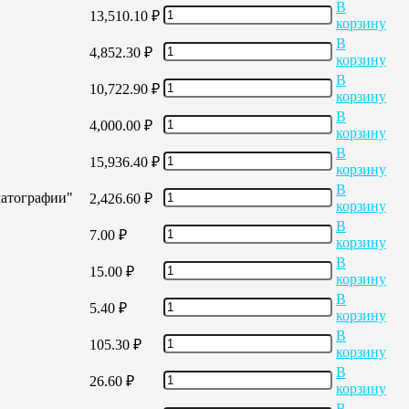
В
13,510.10
₽
корзину
В
4,852.30
₽
корзину
В
10,722.90
₽
корзину
В
4,000.00
₽
корзину
В
15,936.40
₽
корзину
В
матографии"
2,426.60
₽
корзину
В
7.00
₽
корзину
В
15.00
₽
корзину
В
5.40
₽
корзину
В
105.30
₽
корзину
В
26.60
₽
корзину
В