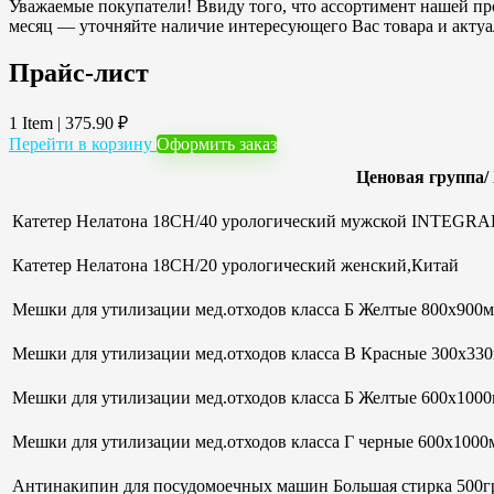
Уважаемые покупатели! Ввиду того, что ассортимент нашей про
месяц — уточняйте наличие интересующего Вас товара и акту
Прайс-лист
1 Item
|
375.90
₽
Перейти в корзину
Оформить заказ
Ценовая группа/
Катетер Нелатона 18CH/40 урологический мужской INTEGRAL
Катетер Нелатона 18CH/20 урологический женский,Китай
Мешки для утилизации мед.отходов класса Б Желтые 800х900мм
Мешки для утилизации мед.отходов класса В Красные 300х33
Мешки для утилизации мед.отходов класса Б Желтые 600х100
Мешки для утилизации мед.отходов класса Г черные 600х1000м
Антинакипин для посудомоечных машин Большая стирка 500гр