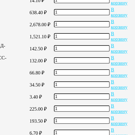
14.10
₽
корзину
В
638.40
₽
корзину
В
2,678.00
₽
корзину
В
1,521.10
₽
корзину
ЕД-
В
142.50
₽
корзину
СС-
В
132.00
₽
корзину
В
66.80
₽
корзину
В
34.50
₽
корзину
В
3.40
₽
корзину
В
225.00
₽
корзину
В
193.50
₽
корзину
В
6.70
₽