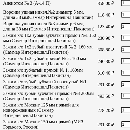
Аденотом № 3 (А-14 П)
858.00
₽
Воронка ушная никел.№2 диаметр 5 мм,
118.40
₽
длина 38 мм(Саммар Интернешнл,Пакистан)
Воронка ушная никел.№3 диаметр 6 мм,
123.40
₽
длина 38 мм (Саммар Интернешнл,Пакистан)
Зажим к/о 1х2 зубый зубчатый прямой №1 150
230.90
₽
мм (Саммар Интернешнл,Пакистан)
Зажим к/о 1х2 зубый изогнутый № 2, 160 мм
308.80
₽
(Саммар Интернешнл,Пакистан)
Зажим к/о 1х2 зубый прямой № 2, 160 мм
246.30
₽
(Саммар Интернешнл,Пакистан)
Зажим к/о зубчатый прямой № 1, 160мм
310.40
₽
(Саммар Интернешенл,Пакистан)
Зажим к/о зубый зубчатый изогнутый №1
291.30
₽
(Саммар Интернешнл,Пакистан)
Зажим к/о зубый зубчатый прямой №3 260мм
493.50
₽
(Саммар Интернешнл,Пакистан)
Зажим к/о Москит 125 мм прямой для
новорожденных (Саммар
278.20
₽
Интернешенл,Пакистан)
Зажим к/о Москит 150 мм прямой (МИЗ
291.30
₽
Горького, Россия)