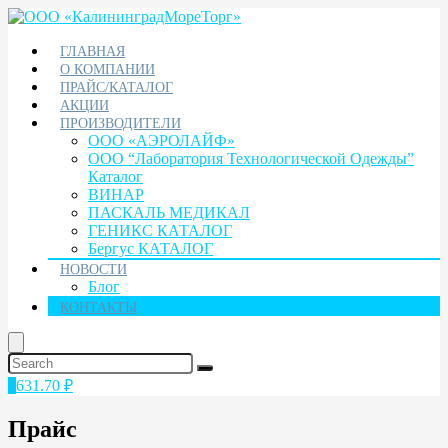
ГЛАВНАЯ
О КОМПАНИИ
ПРАЙС/КАТАЛОГ
АКЦИИ
ПРОИЗВОДИТЕЛИ
ООО «АЭРОЛАЙФ»
ООО “Лаборатория Технологической Одежды”
Каталог
ВИНАР
ПАСКАЛЬ МЕДИКАЛ
ГЕНИКС КАТАЛОГ
Бергус КАТАЛОГ
НОВОСТИ
Блог
КОНТАКТЫ
1
631.70
₽
Прайс