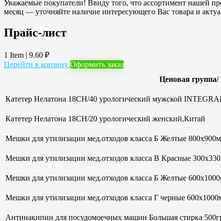
Уважаемые покупатели! Ввиду того, что ассортимент нашей про
месяц — уточняйте наличие интересующего Вас товара и акту
Прайс-лист
1 Item
|
9.60
₽
Перейти в корзину
Оформить заказ
Ценовая группа/
Катетер Нелатона 18CH/40 урологический мужской INTEGRAL
Катетер Нелатона 18CH/20 урологический женский,Китай
Мешки для утилизации мед.отходов класса Б Желтые 800х900мм
Мешки для утилизации мед.отходов класса В Красные 300х33
Мешки для утилизации мед.отходов класса Б Желтые 600х100
Мешки для утилизации мед.отходов класса Г черные 600х1000м
Антинакипин для посудомоечных машин Большая стирка 500гр