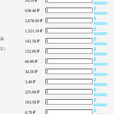
14.10
₽
корзину
В
638.40
₽
корзину
В
2,678.00
₽
корзину
В
1,521.10
₽
корзину
ЕД-
В
142.50
₽
корзину
СС-
В
132.00
₽
корзину
В
66.80
₽
корзину
В
34.50
₽
корзину
В
3.40
₽
корзину
В
225.00
₽
корзину
В
193.50
₽
корзину
В
6.70
₽