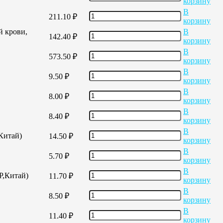
корзину
В
211.10
₽
корзину
й крови,
В
142.40
₽
корзину
В
573.50
₽
корзину
В
9.50
₽
корзину
В
8.00
₽
корзину
В
8.40
₽
корзину
В
,Китай)
14.50
₽
корзину
В
5.70
₽
корзину
В
Р,Китай)
11.70
₽
корзину
В
8.50
₽
корзину
В
11.40
₽
корзину