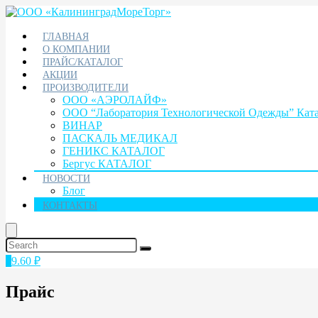
ГЛАВНАЯ
О КОМПАНИИ
ПРАЙС/КАТАЛОГ
АКЦИИ
ПРОИЗВОДИТЕЛИ
ООО «АЭРОЛАЙФ»
ООО “Лаборатория Технологической Одежды” Кат
ВИНАР
ПАСКАЛЬ МЕДИКАЛ
ГЕНИКС КАТАЛОГ
Бергус КАТАЛОГ
НОВОСТИ
Блог
КОНТАКТЫ
1
9.60
₽
Прайс