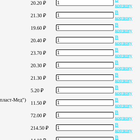
20.20
₽
корзину
В
21.30
₽
корзину
В
19.60
₽
корзину
В
20.40
₽
корзину
В
23.70
₽
корзину
В
20.30
₽
корзину
В
21.30
₽
корзину
В
5.20
₽
корзину
опласт-Мед")
В
11.50
₽
корзину
В
72.00
₽
корзину
В
214.50
₽
корзину
В