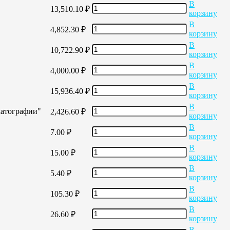
В
13,510.10
₽
корзину
В
4,852.30
₽
корзину
В
10,722.90
₽
корзину
В
4,000.00
₽
корзину
В
15,936.40
₽
корзину
В
матографии"
2,426.60
₽
корзину
В
7.00
₽
корзину
В
15.00
₽
корзину
В
5.40
₽
корзину
В
105.30
₽
корзину
В
26.60
₽
корзину
В