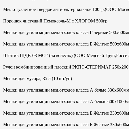
Мыло туалетное твердое антибактериальное 100гр.(ООО Моск
Порошок чистящий Пемоксоль-М с ХЛОРОМ 500гр.
Мешки для утилизации мед.отходов класса Г черные 500х600мм
Мешки для утилизации мед.отходов класса Б Желтые 500х600
Штатив ШДВ-03 МСГ (на колесах) (ООО Медснаб-Груп,Россия
Рулон комбинированный плоский РКПЭ-СТЕРИМАГ 250х200 м
Мешки для мусора, 35 л (10 шт/уп)
Мешки для утилизации мед.отходов класса А белые 330х600м
Мешки для утилизации мед.отходов класса А белые 600х1000м
Мешки для утилизации мед.отходов класса Б Желтые 330х600
Мешки для утилизации мед.отходов класса Б Желтые 330х600м