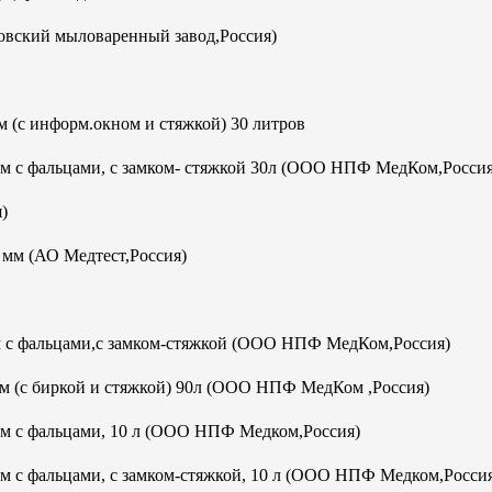
овский мыловаренный завод,Россия)
 (с информ.окном и стяжкой) 30 литров
мм с фальцами, с замком- стяжкой 30л (ООО НПФ МедКом,Россия
)
м (АО Медтест,Россия)
м с фальцами,с замком-стяжкой (ООО НПФ МедКом,Россия)
м (с биркой и стяжкой) 90л (ООО НПФ МедКом ,Россия)
мм с фальцами, 10 л (ООО НПФ Медком,Россия)
м с фальцами, с замком-стяжкой, 10 л (ООО НПФ Медком,Росси