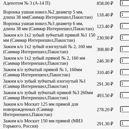
Аденотом № 3 (А-14 П)
858.00
₽
Воронка ушная никел.№2 диаметр 5 мм,
118.40
₽
длина 38 мм(Саммар Интернешнл,Пакистан)
Воронка ушная никел.№3 диаметр 6 мм,
123.40
₽
длина 38 мм (Саммар Интернешнл,Пакистан)
Зажим к/о 1х2 зубый зубчатый прямой №1 150
230.90
₽
мм (Саммар Интернешнл,Пакистан)
Зажим к/о 1х2 зубый изогнутый № 2, 160 мм
308.80
₽
(Саммар Интернешнл,Пакистан)
Зажим к/о 1х2 зубый прямой № 2, 160 мм
246.30
₽
(Саммар Интернешнл,Пакистан)
Зажим к/о зубчатый прямой № 1, 160мм
310.40
₽
(Саммар Интернешенл,Пакистан)
Зажим к/о зубый зубчатый изогнутый №1
291.30
₽
(Саммар Интернешнл,Пакистан)
Зажим к/о зубый зубчатый прямой №3 260мм
493.50
₽
(Саммар Интернешнл,Пакистан)
Зажим к/о Москит 125 мм прямой для
новорожденных (Саммар
278.20
₽
Интернешенл,Пакистан)
Зажим к/о Москит 150 мм прямой (МИЗ
291.30
₽
Горького, Россия)