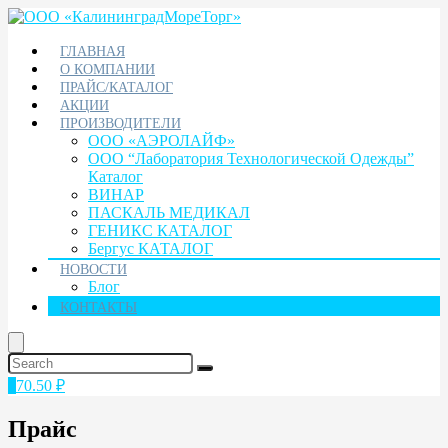
ГЛАВНАЯ
О КОМПАНИИ
ПРАЙС/КАТАЛОГ
АКЦИИ
ПРОИЗВОДИТЕЛИ
ООО «АЭРОЛАЙФ»
ООО “Лаборатория Технологической Одежды”
Каталог
ВИНАР
ПАСКАЛЬ МЕДИКАЛ
ГЕНИКС КАТАЛОГ
Бергус КАТАЛОГ
НОВОСТИ
Блог
КОНТАКТЫ
1
70.50
₽
Прайс