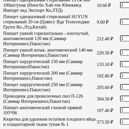
100шт/упак (Нингбо Хай-тек Юникмед
10.60
₽
Импорт энд Экспорт Ко,ЛТД)
Пинцет одноразовый стерильный SUYUN
стерильный 20 см (Цзянсу Яда Технолоджи
9.60
₽
Групп Ко.,Лтд,Китай)
Пинцет ушной горизонтально - изогнутый,
анатомический 120 мм (Саммар
212.40
₽
Интернешнл,Пакистан)
Пинцет ушной штык. анатомический 140 мм
220.50
₽
(Саммар Интернешнл,Пакистан)
Пинцет хирургический 150 мм (Саммар
133.10
₽
ИнтернешнлПакистан)
Пинцет хирургический 200 мм (Саммар
192.80
₽
Интернешенл,Пакистан)
Пинцет хирургический 250 мм (Саммар
205.60
₽
Интернешнл,Пакистан)
Проводник для проволочных пил П-126
304.50
₽
(Саммар Интернешенл,Пакистан)
Пинцет анатомический глазной прямой
197.40
₽
105*06
Кюретка для удаления остатков плодного яйца
573.50
₽
и плацентарной ткани тупая № 1