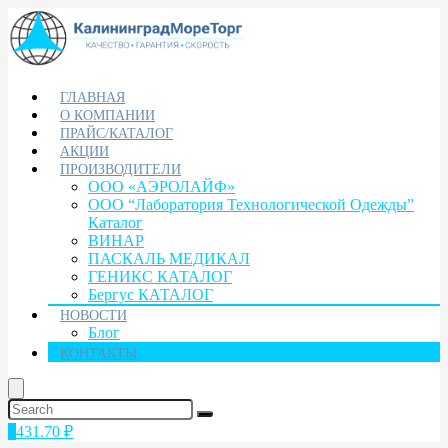
ГЛАВНАЯ
О КОМПАНИИ
ПРАЙС/КАТАЛОГ
АКЦИИ
ПРОИЗВОДИТЕЛИ
ООО «АЭРОЛАЙФ»
ООО “Лаборатория Технологической Одежды”
Каталог
ВИНАР
ПАСКАЛЬ МЕДИКАЛ
ГЕНИКС КАТАЛОГ
Бергус КАТАЛОГ
НОВОСТИ
Блог
КОНТАКТЫ
1
431.70
₽