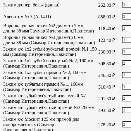
Зажим д/опер. белья (цапка)
262.80
₽
Аденотом № 3 (А-14 П)
858.00
₽
Воронка ушная никел.№2 диаметр 5 мм,
118.40
₽
длина 38 мм(Саммар Интернешнл,Пакистан)
Воронка ушная никел.№3 диаметр 6 мм,
123.40
₽
длина 38 мм (Саммар Интернешнл,Пакистан)
Зажим к/о 1х2 зубый зубчатый прямой №1 150
230.90
₽
мм (Саммар Интернешнл,Пакистан)
Зажим к/о 1х2 зубый изогнутый № 2, 160 мм
308.80
₽
(Саммар Интернешнл,Пакистан)
Зажим к/о 1х2 зубый прямой № 2, 160 мм
246.30
₽
(Саммар Интернешнл,Пакистан)
Зажим к/о зубчатый прямой № 1, 160мм
310.40
₽
(Саммар Интернешенл,Пакистан)
Зажим к/о зубый зубчатый изогнутый №1
291.30
₽
(Саммар Интернешнл,Пакистан)
Зажим к/о зубый зубчатый прямой №3 260мм
493.50
₽
(Саммар Интернешнл,Пакистан)
Зажим к/о Москит 125 мм прямой для
новорожденных (Саммар
278.20
₽
Интернешенл,Пакистан)