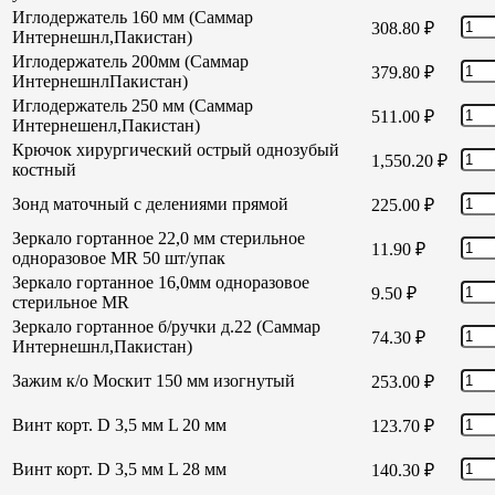
Иглодержатель 160 мм (Саммар
308.80
₽
Интернешнл,Пакистан)
Иглодержатель 200мм (Саммар
379.80
₽
ИнтернешнлПакистан)
Иглодержатель 250 мм (Саммар
511.00
₽
Интернешенл,Пакистан)
Крючок хирургический острый однозубый
1,550.20
₽
костный
Зонд маточный с делениями прямой
225.00
₽
Зеркало гортанное 22,0 мм стерильное
11.90
₽
одноразовое MR 50 шт/упак
Зеркало гортанное 16,0мм одноразовое
9.50
₽
стерильное MR
Зеркало гортанное б/ручки д.22 (Саммар
74.30
₽
Интернешнл,Пакистан)
Зажим к/о Москит 150 мм изогнутый
253.00
₽
Винт корт. D 3,5 мм L 20 мм
123.70
₽
Винт корт. D 3,5 мм L 28 мм
140.30
₽