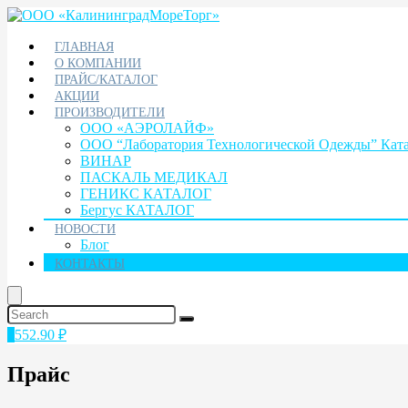
ГЛАВНАЯ
О КОМПАНИИ
ПРАЙС/КАТАЛОГ
АКЦИИ
ПРОИЗВОДИТЕЛИ
ООО «АЭРОЛАЙФ»
ООО “Лаборатория Технологической Одежды” Кат
ВИНАР
ПАСКАЛЬ МЕДИКАЛ
ГЕНИКС КАТАЛОГ
Бергус КАТАЛОГ
НОВОСТИ
Блог
КОНТАКТЫ
1
552.90
₽
Прайс