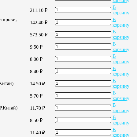
корзину
В
211.10
₽
корзину
й крови,
В
142.40
₽
корзину
В
573.50
₽
корзину
В
9.50
₽
корзину
В
8.00
₽
корзину
В
8.40
₽
корзину
В
,Китай)
14.50
₽
корзину
В
5.70
₽
корзину
В
Р,Китай)
11.70
₽
корзину
В
8.50
₽
корзину
В
11.40
₽
корзину