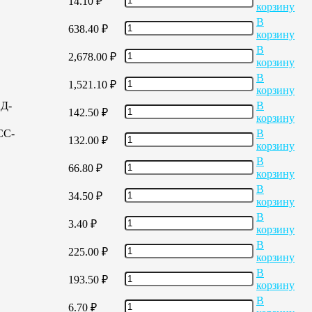
14.10
₽
корзину
В
638.40
₽
корзину
В
2,678.00
₽
корзину
В
1,521.10
₽
корзину
ЕД-
В
142.50
₽
корзину
СС-
В
132.00
₽
корзину
В
66.80
₽
корзину
В
34.50
₽
корзину
В
3.40
₽
корзину
В
225.00
₽
корзину
В
193.50
₽
корзину
В
6.70
₽