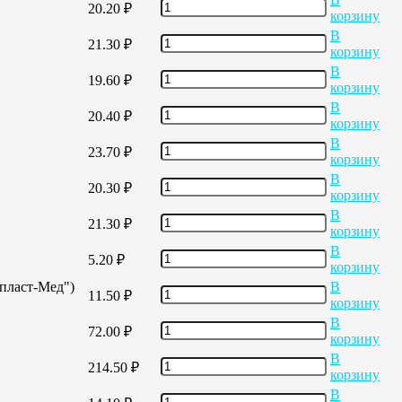
20.20
₽
корзину
В
21.30
₽
корзину
В
19.60
₽
корзину
В
20.40
₽
корзину
В
23.70
₽
корзину
В
20.30
₽
корзину
В
21.30
₽
корзину
В
5.20
₽
корзину
опласт-Мед")
В
11.50
₽
корзину
В
72.00
₽
корзину
В
214.50
₽
корзину
В