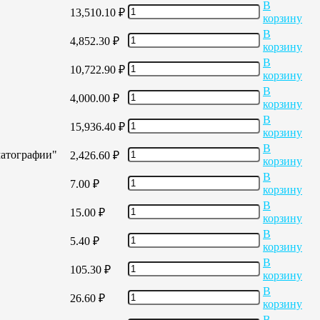
В
13,510.10
₽
корзину
В
4,852.30
₽
корзину
В
10,722.90
₽
корзину
В
4,000.00
₽
корзину
В
15,936.40
₽
корзину
В
матографии"
2,426.60
₽
корзину
В
7.00
₽
корзину
В
15.00
₽
корзину
В
5.40
₽
корзину
В
105.30
₽
корзину
В
26.60
₽
корзину
В