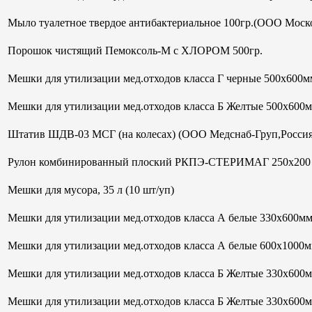
Мыло туалетное твердое антибактериальное 100гр.(ООО Моск
Порошок чистящий Пемоксоль-М с ХЛОРОМ 500гр.
Мешки для утилизации мед.отходов класса Г черные 500х600мм
Мешки для утилизации мед.отходов класса Б Желтые 500х600
Штатив ШДВ-03 МСГ (на колесах) (ООО Медснаб-Груп,Россия
Рулон комбинированный плоский РКПЭ-СТЕРИМАГ 250х200 м
Мешки для мусора, 35 л (10 шт/уп)
Мешки для утилизации мед.отходов класса А белые 330х600м
Мешки для утилизации мед.отходов класса А белые 600х1000м
Мешки для утилизации мед.отходов класса Б Желтые 330х600
Мешки для утилизации мед.отходов класса Б Желтые 330х600м