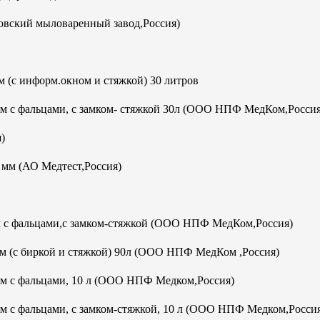
овский мыловаренный завод,Россия)
 (с информ.окном и стяжкой) 30 литров
мм с фальцами, с замком- стяжкой 30л (ООО НПФ МедКом,Россия
)
м (АО Медтест,Россия)
м с фальцами,с замком-стяжкой (ООО НПФ МедКом,Россия)
м (с биркой и стяжкой) 90л (ООО НПФ МедКом ,Россия)
мм с фальцами, 10 л (ООО НПФ Медком,Россия)
м с фальцами, с замком-стяжкой, 10 л (ООО НПФ Медком,Росси