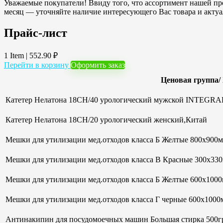
Уважаемые покупатели! Ввиду того, что ассортимент нашей про
месяц — уточняйте наличие интересующего Вас товара и акту
Прайс-лист
1 Item
|
552.90
₽
Перейти в корзину
Оформить заказ
Ценовая группа/
Катетер Нелатона 18CH/40 урологический мужской INTEGRAL
Катетер Нелатона 18CH/20 урологический женский,Китай
Мешки для утилизации мед.отходов класса Б Желтые 800х900мм
Мешки для утилизации мед.отходов класса В Красные 300х33
Мешки для утилизации мед.отходов класса Б Желтые 600х100
Мешки для утилизации мед.отходов класса Г черные 600х1000м
Антинакипин для посудомоечных машин Большая стирка 500гр