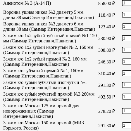
Аденотом № 3 (А-14 П)
858.00
₽
Воронка ушная никел.№2 диаметр 5 мм,
118.40
₽
длина 38 мм(Саммар Интернешнл,Пакистан)
Воронка ушная никел.№3 диаметр 6 мм,
123.40
₽
длина 38 мм (Саммар Интернешнл,Пакистан)
Зажим к/о 1х2 зубый зубчатый прямой №1 150
230.90
₽
мм (Саммар Интернешнл,Пакистан)
Зажим к/о 1х2 зубый изогнутый № 2, 160 мм
308.80
₽
(Саммар Интернешнл,Пакистан)
Зажим к/о 1х2 зубый прямой № 2, 160 мм
246.30
₽
(Саммар Интернешнл,Пакистан)
Зажим к/о зубчатый прямой № 1, 160мм
310.40
₽
(Саммар Интернешенл,Пакистан)
Зажим к/о зубый зубчатый изогнутый №1
291.30
₽
(Саммар Интернешнл,Пакистан)
Зажим к/о зубый зубчатый прямой №3 260мм
493.50
₽
(Саммар Интернешнл,Пакистан)
Зажим к/о Москит 125 мм прямой для
новорожденных (Саммар
278.20
₽
Интернешенл,Пакистан)
Зажим к/о Москит 150 мм прямой (МИЗ
291.30
₽
Горького, Россия)