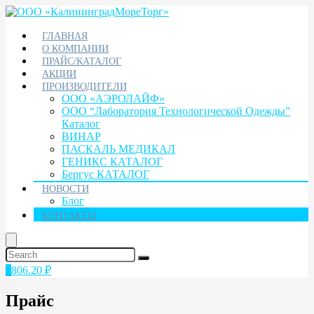
ГЛАВНАЯ
О КОМПАНИИ
ПРАЙС/КАТАЛОГ
АКЦИИ
ПРОИЗВОДИТЕЛИ
ООО «АЭРОЛАЙФ»
ООО “Лаборатория Технологической Одежды”
Каталог
ВИНАР
ПАСКАЛЬ МЕДИКАЛ
ГЕНИКС КАТАЛОГ
Бергус КАТАЛОГ
НОВОСТИ
Блог
КОНТАКТЫ
1
806.20
₽
Прайс