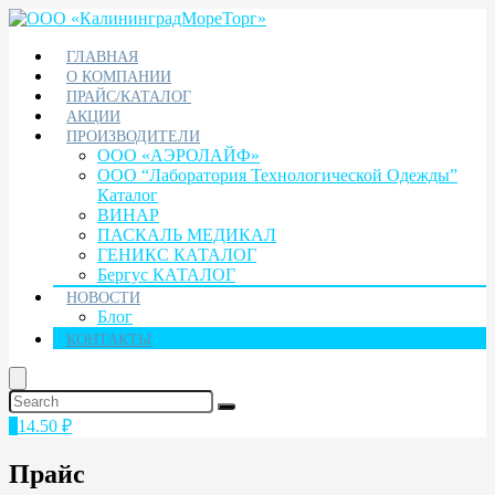
ГЛАВНАЯ
О КОМПАНИИ
ПРАЙС/КАТАЛОГ
АКЦИИ
ПРОИЗВОДИТЕЛИ
ООО «АЭРОЛАЙФ»
ООО “Лаборатория Технологической Одежды”
Каталог
ВИНАР
ПАСКАЛЬ МЕДИКАЛ
ГЕНИКС КАТАЛОГ
Бергус КАТАЛОГ
НОВОСТИ
Блог
КОНТАКТЫ
1
14.50
₽
Прайс