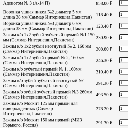
Аденотом № 3 (А-14 П)
858.00
₽
Воронка ушная никел.№2 диаметр 5 мм,
118.40
₽
длина 38 мм(Саммар Интернешнл,Пакистан)
Воронка ушная никел.№3 диаметр 6 мм,
123.40
₽
длина 38 мм (Саммар Интернешнл,Пакистан)
Зажим к/о 1х2 зубый зубчатый прямой №1 150
230.90
₽
мм (Саммар Интернешнл,Пакистан)
Зажим к/о 1х2 зубый изогнутый № 2, 160 мм
308.80
₽
(Саммар Интернешнл,Пакистан)
Зажим к/о 1х2 зубый прямой № 2, 160 мм
246.30
₽
(Саммар Интернешнл,Пакистан)
Зажим к/о зубчатый прямой № 1, 160мм
310.40
₽
(Саммар Интернешенл,Пакистан)
Зажим к/о зубый зубчатый изогнутый №1
291.30
₽
(Саммар Интернешнл,Пакистан)
Зажим к/о зубый зубчатый прямой №3 260мм
493.50
₽
(Саммар Интернешнл,Пакистан)
Зажим к/о Москит 125 мм прямой для
новорожденных (Саммар
278.20
₽
Интернешенл,Пакистан)
Зажим к/о Москит 150 мм прямой (МИЗ
291.30
₽
Горького, Россия)