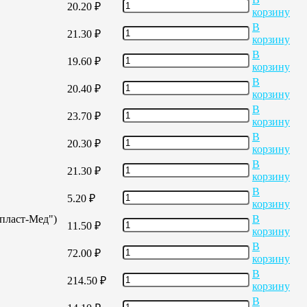
20.20
₽
корзину
В
21.30
₽
корзину
В
19.60
₽
корзину
В
20.40
₽
корзину
В
23.70
₽
корзину
В
20.30
₽
корзину
В
21.30
₽
корзину
В
5.20
₽
корзину
опласт-Мед")
В
11.50
₽
корзину
В
72.00
₽
корзину
В
214.50
₽
корзину
В