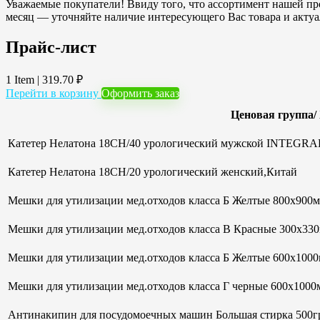
Уважаемые покупатели! Ввиду того, что ассортимент нашей про
месяц — уточняйте наличие интересующего Вас товара и акту
Прайс-лист
1 Item
|
319.70
₽
Перейти в корзину
Оформить заказ
Ценовая группа/
Катетер Нелатона 18CH/40 урологический мужской INTEGRAL
Катетер Нелатона 18CH/20 урологический женский,Китай
Мешки для утилизации мед.отходов класса Б Желтые 800х900мм
Мешки для утилизации мед.отходов класса В Красные 300х33
Мешки для утилизации мед.отходов класса Б Желтые 600х100
Мешки для утилизации мед.отходов класса Г черные 600х1000м
Антинакипин для посудомоечных машин Большая стирка 500гр