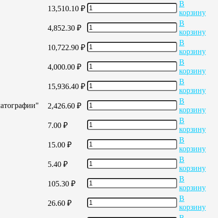
В
13,510.10
₽
корзину
В
4,852.30
₽
корзину
В
10,722.90
₽
корзину
В
4,000.00
₽
корзину
В
15,936.40
₽
корзину
В
матографии"
2,426.60
₽
корзину
В
7.00
₽
корзину
В
15.00
₽
корзину
В
5.40
₽
корзину
В
105.30
₽
корзину
В
26.60
₽
корзину
В