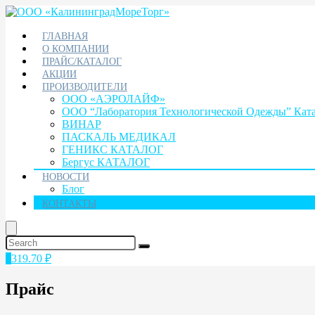
ГЛАВНАЯ
О КОМПАНИИ
ПРАЙС/КАТАЛОГ
АКЦИИ
ПРОИЗВОДИТЕЛИ
ООО «АЭРОЛАЙФ»
ООО “Лаборатория Технологической Одежды” Кат
ВИНАР
ПАСКАЛЬ МЕДИКАЛ
ГЕНИКС КАТАЛОГ
Бергус КАТАЛОГ
НОВОСТИ
Блог
КОНТАКТЫ
1
319.70
₽
Прайс