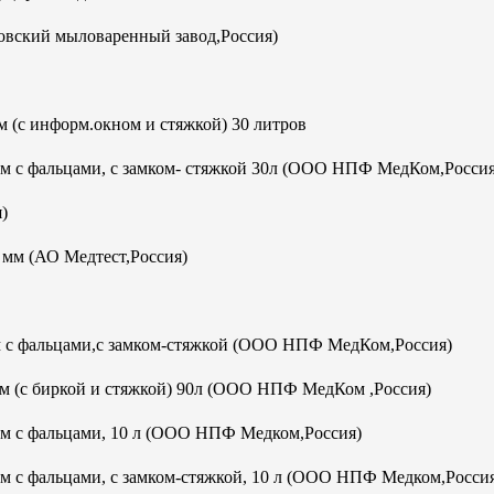
овский мыловаренный завод,Россия)
 (с информ.окном и стяжкой) 30 литров
мм с фальцами, с замком- стяжкой 30л (ООО НПФ МедКом,Россия
)
м (АО Медтест,Россия)
м с фальцами,с замком-стяжкой (ООО НПФ МедКом,Россия)
м (с биркой и стяжкой) 90л (ООО НПФ МедКом ,Россия)
мм с фальцами, 10 л (ООО НПФ Медком,Россия)
м с фальцами, с замком-стяжкой, 10 л (ООО НПФ Медком,Росси