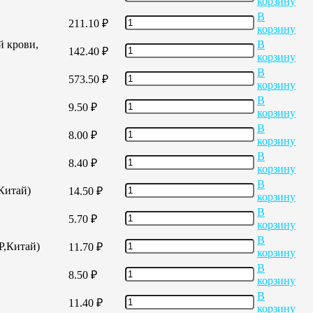
корзину
В
211.10
₽
корзину
й крови,
В
142.40
₽
корзину
В
573.50
₽
корзину
В
9.50
₽
корзину
В
8.00
₽
корзину
В
8.40
₽
корзину
В
,Китай)
14.50
₽
корзину
В
5.70
₽
корзину
В
Р,Китай)
11.70
₽
корзину
В
8.50
₽
корзину
В
11.40
₽
корзину