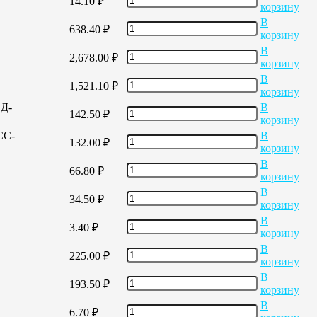
14.10
₽
корзину
В
638.40
₽
корзину
В
2,678.00
₽
корзину
В
1,521.10
₽
корзину
ЕД-
В
142.50
₽
корзину
СС-
В
132.00
₽
корзину
В
66.80
₽
корзину
В
34.50
₽
корзину
В
3.40
₽
корзину
В
225.00
₽
корзину
В
193.50
₽
корзину
В
6.70
₽