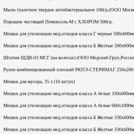
Мыло туалетное твердое антибактериальное 100гр.(ООО Моск
Порошок чистящий Пемоксоль-М с ХЛОРОМ 500гр.
Мешки для утилизации мед.отходов класса Г черные 500х600мм
Мешки для утилизации мед.отходов класса Б Желтые 500х600
Штатив ШДВ-03 МСГ (на колесах) (ООО Медснаб-Груп,Россия
Рулон комбинированный плоский РКПЭ-СТЕРИМАГ 250х200 м
Мешки для мусора, 35 л (10 шт/уп)
Мешки для утилизации мед.отходов класса А белые 330х600м
Мешки для утилизации мед.отходов класса А белые 600х1000м
Мешки для утилизации мед.отходов класса Б Желтые 330х600
Мешки для утилизации мед.отходов класса Б Желтые 330х600м