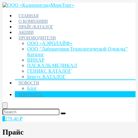
ГЛАВНАЯ
О КОМПАНИИ
ПРАЙС/КАТАЛОГ
АКЦИИ
ПРОИЗВОДИТЕЛИ
ООО «АЭРОЛАЙФ»
ООО “Лаборатория Технологической Одежды”
Каталог
ВИНАР
ПАСКАЛЬ МЕДИКАЛ
ГЕНИКС КАТАЛОГ
Бергус КАТАЛОГ
НОВОСТИ
Блог
КОНТАКТЫ
1
279.40
₽
Прайс