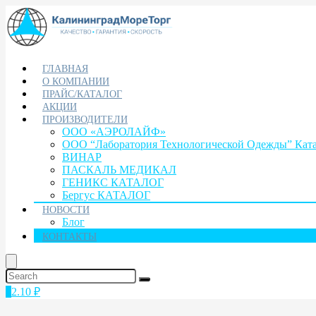
ГЛАВНАЯ
О КОМПАНИИ
ПРАЙС/КАТАЛОГ
АКЦИИ
ПРОИЗВОДИТЕЛИ
ООО «АЭРОЛАЙФ»
ООО “Лаборатория Технологической Одежды” Кат
ВИНАР
ПАСКАЛЬ МЕДИКАЛ
ГЕНИКС КАТАЛОГ
Бергус КАТАЛОГ
НОВОСТИ
Блог
КОНТАКТЫ
1
2.10
₽