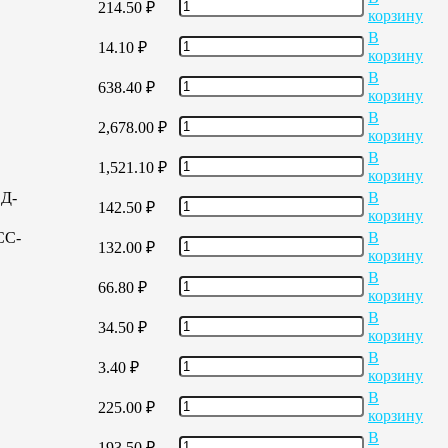
214.50
₽
корзину
В
14.10
₽
корзину
В
638.40
₽
корзину
В
2,678.00
₽
корзину
В
1,521.10
₽
корзину
ЕД-
В
142.50
₽
корзину
СС-
В
132.00
₽
корзину
В
66.80
₽
корзину
В
34.50
₽
корзину
В
3.40
₽
корзину
В
225.00
₽
корзину
В
193.50
₽