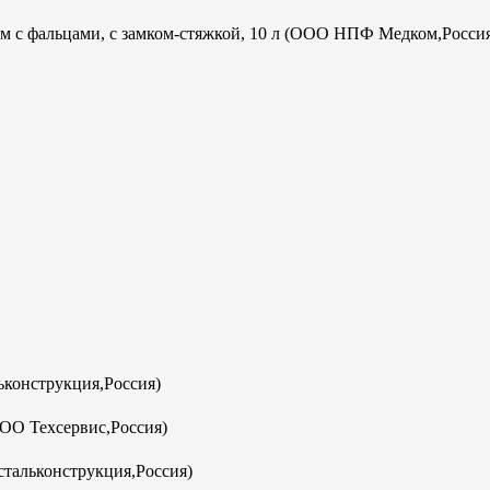
м с фальцами, с замком-стяжкой, 10 л (ООО НПФ Медком,Росси
конструкция,Россия)
ООО Техсервис,Россия)
тальконструкция,Россия)