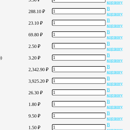
корзину
В
288.10
₽
корзину
В
23.10
₽
корзину
В
69.80
₽
корзину
В
2.50
₽
корзину
В
)
3.20
₽
корзину
В
2,342.90
₽
корзину
В
3,925.20
₽
корзину
В
26.30
₽
корзину
В
1.80
₽
корзину
В
9.50
₽
корзину
В
1.50
₽
корзину