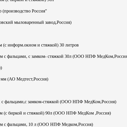
 (производство Россия"
овский мыловаренный завод,Россия)
 (с информ.окном и стяжкой) 30 литров
мм с фальцами, с замком- стяжкой 30л (ООО НПФ МедКом,Россия
)
м (АО Медтест,Россия)
м с фальцами,с замком-стяжкой (ООО НПФ МедКом,Россия)
м (с биркой и стяжкой) 90л (ООО НПФ МедКом ,Россия)
мм с фальцами, 10 л (ООО НПФ Медком,Россия)