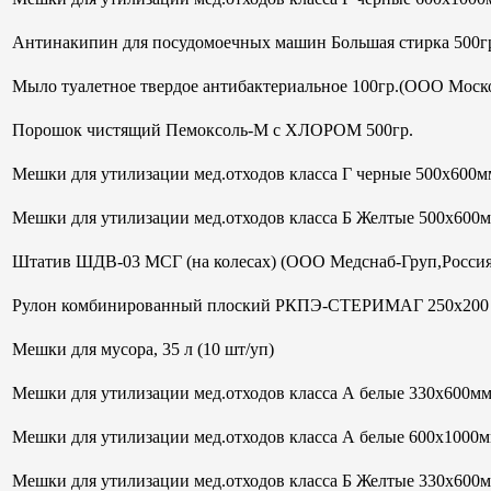
Антинакипин для посудомоечных машин Большая стирка 500гр
Мыло туалетное твердое антибактериальное 100гр.(ООО Моск
Порошок чистящий Пемоксоль-М с ХЛОРОМ 500гр.
Мешки для утилизации мед.отходов класса Г черные 500х600мм
Мешки для утилизации мед.отходов класса Б Желтые 500х600
Штатив ШДВ-03 МСГ (на колесах) (ООО Медснаб-Груп,Россия
Рулон комбинированный плоский РКПЭ-СТЕРИМАГ 250х200 м
Мешки для мусора, 35 л (10 шт/уп)
Мешки для утилизации мед.отходов класса А белые 330х600м
Мешки для утилизации мед.отходов класса А белые 600х1000м
Мешки для утилизации мед.отходов класса Б Желтые 330х600