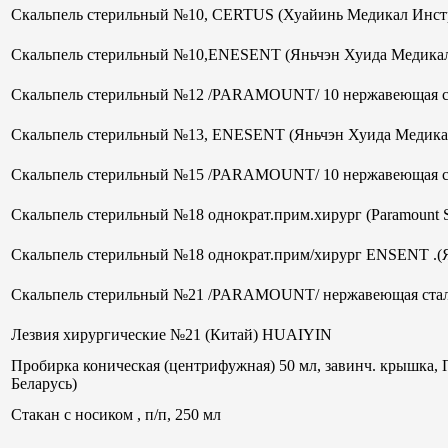
Скальпель стерильный №10, CERTUS (Хуайинь Медикал Инст
Скальпель стерильный №10,ENESENT (Яньчэн Хуида Медикал
Скальпель стерильный №12 /PARAMOUNT/ 10 нержавеющая ст
Скальпель стерильный №13, ENESENT (Яньчэн Хуида Медика
Скальпель стерильный №15 /PARAMOUNT/ 10 нержавеющая ст
Скальпель стерильный №18 однократ.прим.хирург (Paramount 
Скальпель стерильный №18 однократ.прим/хирург ENSENT .(
Скальпель стерильный №21 /PARAMOUNT/ нержавеющая стал
Лезвия хирургические №21 (Китай) HUAIYIN
Пробирка коническая (центрифужная) 50 мл, завинч. крышка, 
Беларусь)
Стакан с носиком , п/п, 250 мл