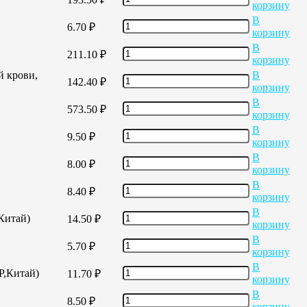
корзину
В
6.70
₽
корзину
В
211.10
₽
корзину
й крови,
В
142.40
₽
корзину
В
573.50
₽
корзину
В
9.50
₽
корзину
В
8.00
₽
корзину
В
8.40
₽
корзину
В
,Китай)
14.50
₽
корзину
В
5.70
₽
корзину
В
Р,Китай)
11.70
₽
корзину
В
8.50
₽
корзину