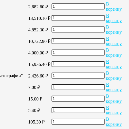
В
2,682.60
₽
корзину
В
13,510.10
₽
корзину
В
4,852.30
₽
корзину
В
10,722.90
₽
корзину
В
4,000.00
₽
корзину
В
15,936.40
₽
корзину
В
матографии"
2,426.60
₽
корзину
В
7.00
₽
корзину
В
15.00
₽
корзину
В
5.40
₽
корзину
В
105.30
₽
корзину