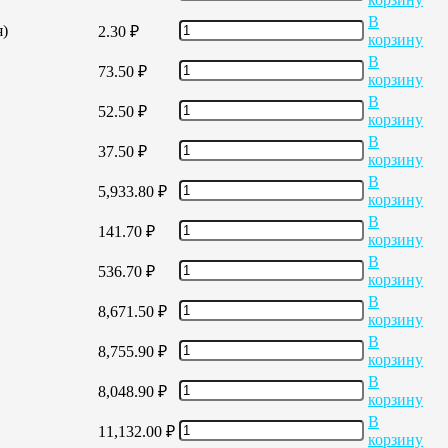
В
я)
2.30
₽
корзину
В
73.50
₽
корзину
В
52.50
₽
корзину
В
37.50
₽
корзину
В
5,933.80
₽
корзину
В
141.70
₽
корзину
В
536.70
₽
корзину
В
8,671.50
₽
корзину
В
8,755.90
₽
корзину
В
8,048.90
₽
корзину
В
11,132.00
₽
корзину