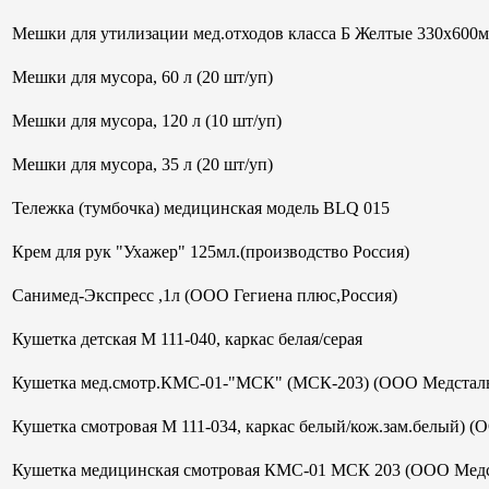
Мешки для утилизации мед.отходов класса Б Желтые 330х600м
Мешки для мусора, 60 л (20 шт/уп)
Мешки для мусора, 120 л (10 шт/уп)
Мешки для мусора, 35 л (20 шт/уп)
Тележка (тумбочка) медицинская модель BLQ 015
Крем для рук "Ухажер" 125мл.(производство Россия)
Санимед-Экспресс ,1л (ООО Гегиена плюс,Россия)
Кушетка детская М 111-040, каркас белая/серая
Кушетка мед.смотр.КМС-01-"МСК" (МСК-203) (ООО Медсталь
Кушетка смотровая М 111-034, каркас белый/кож.зам.белый) (
Кушетка медицинская смотровая КМС-01 МСК 203 (ООО Медс