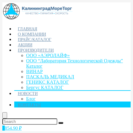
ГЛАВНАЯ
О КОМПАНИИ
ПРАЙС/КАТАЛОГ
АКЦИИ
ПРОИЗВОДИТЕЛИ
ООО «АЭРОЛАЙФ»
ООО “Лаборатория Технологической Одежды”
Каталог
ВИНАР
ПАСКАЛЬ МЕДИКАЛ
ГЕНИКС КАТАЛОГ
Бергус КАТАЛОГ
НОВОСТИ
Блог
КОНТАКТЫ
1
854.90
₽