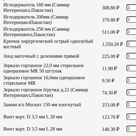
Иглодержатель 160 мм (Саммар
308.80
₽
Интернешнл,Пакистан)
Иглодержатель 200мм (Саммар
379.80
₽
ИнтернешнлПакистан)
Иглодержатель 250 мм (Саммар
511.00
₽
Интернешенл,Пакистан)
Крючок хирургический острый однозубый
1,550.20
₽
костный
Зонд маточный с делениями прямой
225.00
₽
Зеркало гортанное 22,0 мм стерильное
11.90
₽
одноразовое MR 50 шт/упак
Зеркало гортанное 16,0мм одноразовое
9.50
₽
стерильное MR
Зеркало гортанное б/ручки д.22 (Саммар
74.30
₽
Интернешнл,Пакистан)
Зажим к/о Москит 150 мм изогнутый
253.00
₽
Винт корт. D 3,5 мм L 20 мм
123.70
₽
Винт корт. D 3,5 мм L 28 мм
140.30
₽