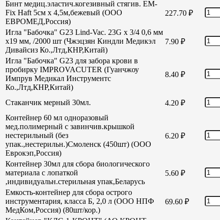
Бинт медиц.эластич.когезивный стягив. EM-
Fix Haft 5см х 4,5м,бежевый (ООО
227.70
₽
ЕВРОМЕД,Россия)
Игла "Бабочка" G23 Lind-Vac. 23G х 3/4 0,6 мм
х19 мм, /2000 шт (Чжэцзян Киндли Медикэл
7.90
₽
Дивайсиз Ко.,Лтд,КНР,Китай)
Игла "Бабочка" G23 для забора крови в
пробирку IMPROVACUTER (Гуанчжоу
8.40
₽
Импрув Медикал Инструментс
Ко.,Лтд,КНР,Китай)
Стаканчик мерный 30мл.
4.20
₽
Контейнер 60 мл одноразовый
мед.полимерный с завинчив.крышкой
нестерильный (без
6.20
₽
упак.,нестерильн.)Смоленск (450шт) (ООО
Еврокэп,Россия)
Контейнер 30мл для сбора биологического
материала с лопаткой
5.60
₽
,индивидуальн.стерильная упак,Беларусь
Емкость-контейнер для сбора острого
инструментария, класса Б, 2,0 л (ООО НПФ
69.60
₽
МедКом,Россия) (80шт/кор.)