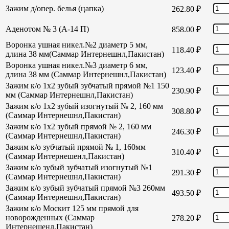
Зажим д/опер. белья (цапка)
262.80
₽
Аденотом № 3 (А-14 П)
858.00
₽
Воронка ушная никел.№2 диаметр 5 мм,
118.40
₽
длина 38 мм(Саммар Интернешнл,Пакистан)
Воронка ушная никел.№3 диаметр 6 мм,
123.40
₽
длина 38 мм (Саммар Интернешнл,Пакистан)
Зажим к/о 1х2 зубый зубчатый прямой №1 150
230.90
₽
мм (Саммар Интернешнл,Пакистан)
Зажим к/о 1х2 зубый изогнутый № 2, 160 мм
308.80
₽
(Саммар Интернешнл,Пакистан)
Зажим к/о 1х2 зубый прямой № 2, 160 мм
246.30
₽
(Саммар Интернешнл,Пакистан)
Зажим к/о зубчатый прямой № 1, 160мм
310.40
₽
(Саммар Интернешенл,Пакистан)
Зажим к/о зубый зубчатый изогнутый №1
291.30
₽
(Саммар Интернешнл,Пакистан)
Зажим к/о зубый зубчатый прямой №3 260мм
493.50
₽
(Саммар Интернешнл,Пакистан)
Зажим к/о Москит 125 мм прямой для
новорожденных (Саммар
278.20
₽
Интернешенл,Пакистан)