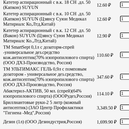
Катетер аспирационный с в.к. 18 СН .дл. 50
12.60
₽
(Капкон) SUYUN
Катетер аспирационный с в.к. 10 СН .дл. 50
(Капкон) SUYUN (Цзянсу Суюн Медикал
12.60
₽
Матириалс Ко,Лтд,Китай)
Катетер аспирационный с в.к. 12 СН .дл. 50
(Вакон) SUYUN (Цзянсу Суюн Медикал
12.90
₽
Матириалс Ко.,Лтд,Китай)
TM SmartSept 0,1л с дозаторм-спрей
-универсальное дез.средство
110.60
₽
кож.антисептик(70% изопропилового спирта)
(ООО ДХЗ-Производство, Россия)
TM УЛЬТИМАКС ГЕЛЬ 0,9л с помповым
дозатором - универсальное дез.средство,
347.60
₽
кож.антисептик(70% изопропилового спирта)
(ООО ДХЗ-Производство, Россия)
Абактерил-АКТИВ, 50 мл. (спрей)(64%
114.10
₽
изопропилового спирта) (ОООРудез,Россия)
Бриллиантовые руки-2 5 литр (кожный
антисептик) (ЗАО Центр Профилактики
3,349.50
₽
"Гигиена -Мед",Россия)
Дезин (1л) (ООО Дезиндустрия,Россия)
1,699.90
₽