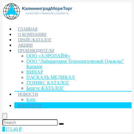
ГЛАВНАЯ
О КОМПАНИИ
ПРАЙС/КАТАЛОГ
АКЦИИ
ПРОИЗВОДИТЕЛИ
ООО «АЭРОЛАЙФ»
ООО “Лаборатория Технологической Одежды”
Каталог
ВИНАР
ПАСКАЛЬ МЕДИКАЛ
ГЕНИКС КАТАЛОГ
Бергус КАТАЛОГ
НОВОСТИ
Блог
КОНТАКТЫ
1
375.40
₽