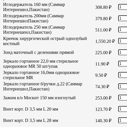
Иглодержатель 160 мм (Саммар
308.80
₽
Интернешнл,Пакистан)
Иглодержатель 200мм (Саммар
379.80
₽
ИнтернешнлПакистан)
Иглодержатель 250 мм (Саммар
511.00
₽
Интернешенл,Пакистан)
Крючок хирургический острый однозубый
1,550.20
₽
костный
Зонд маточный с делениями прямой
225.00
₽
Зеркало гортанное 22,0 мм стерильное
11.90
₽
одноразовое MR 50 шт/упак
Зеркало гортанное 16,0мм одноразовое
9.50
₽
стерильное MR
Зеркало гортанное б/ручки д.22 (Саммар
74.30
₽
Интернешнл,Пакистан)
Зажим к/о Москит 150 мм изогнутый
253.00
₽
Винт корт. D 3,5 мм L 20 мм
123.70
₽
Винт корт. D 3,5 мм L 28 мм
140.30
₽