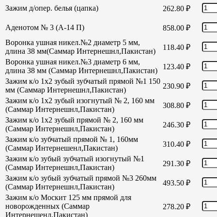
Зажим д/опер. белья (цапка)
262.80
₽
Аденотом № 3 (А-14 П)
858.00
₽
Воронка ушная никел.№2 диаметр 5 мм,
118.40
₽
длина 38 мм(Саммар Интернешнл,Пакистан)
Воронка ушная никел.№3 диаметр 6 мм,
123.40
₽
длина 38 мм (Саммар Интернешнл,Пакистан)
Зажим к/о 1х2 зубый зубчатый прямой №1 150
230.90
₽
мм (Саммар Интернешнл,Пакистан)
Зажим к/о 1х2 зубый изогнутый № 2, 160 мм
308.80
₽
(Саммар Интернешнл,Пакистан)
Зажим к/о 1х2 зубый прямой № 2, 160 мм
246.30
₽
(Саммар Интернешнл,Пакистан)
Зажим к/о зубчатый прямой № 1, 160мм
310.40
₽
(Саммар Интернешенл,Пакистан)
Зажим к/о зубый зубчатый изогнутый №1
291.30
₽
(Саммар Интернешнл,Пакистан)
Зажим к/о зубый зубчатый прямой №3 260мм
493.50
₽
(Саммар Интернешнл,Пакистан)
Зажим к/о Москит 125 мм прямой для
новорожденных (Саммар
278.20
₽
Интернешенл,Пакистан)