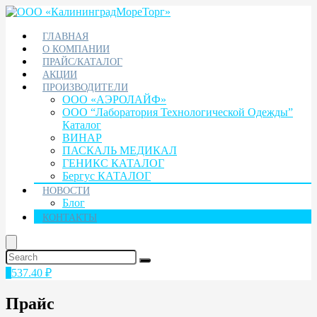
ГЛАВНАЯ
О КОМПАНИИ
ПРАЙС/КАТАЛОГ
АКЦИИ
ПРОИЗВОДИТЕЛИ
ООО «АЭРОЛАЙФ»
ООО “Лаборатория Технологической Одежды”
Каталог
ВИНАР
ПАСКАЛЬ МЕДИКАЛ
ГЕНИКС КАТАЛОГ
Бергус КАТАЛОГ
НОВОСТИ
Блог
КОНТАКТЫ
1
537.40
₽
Прайс