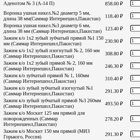
Аденотом № 3 (А-14 П)
858.00
₽
Воронка ушная никел.№2 диаметр 5 мм,
118.40
₽
длина 38 мм(Саммар Интернешнл,Пакистан)
Воронка ушная никел.№3 диаметр 6 мм,
123.40
₽
длина 38 мм (Саммар Интернешнл,Пакистан)
Зажим к/о 1х2 зубый зубчатый прямой №1 150
230.90
₽
мм (Саммар Интернешнл,Пакистан)
Зажим к/о 1х2 зубый изогнутый № 2, 160 мм
308.80
₽
(Саммар Интернешнл,Пакистан)
Зажим к/о 1х2 зубый прямой № 2, 160 мм
246.30
₽
(Саммар Интернешнл,Пакистан)
Зажим к/о зубчатый прямой № 1, 160мм
310.40
₽
(Саммар Интернешенл,Пакистан)
Зажим к/о зубый зубчатый изогнутый №1
291.30
₽
(Саммар Интернешнл,Пакистан)
Зажим к/о зубый зубчатый прямой №3 260мм
493.50
₽
(Саммар Интернешнл,Пакистан)
Зажим к/о Москит 125 мм прямой для
новорожденных (Саммар
278.20
₽
Интернешенл,Пакистан)
Зажим к/о Москит 150 мм прямой (МИЗ
291.30
₽
Горького, Россия)