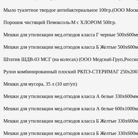
Мыло туалетное твердое антибактериальное 100гр.(ООО Моск
Порошок чистящий Пемоксоль-М с ХЛОРОМ 500гр.
Мешки для утилизации мед.отходов класса Г черные 500х600мм
Мешки для утилизации мед.отходов класса Б Желтые 500х600
Штатив ШДВ-03 МСГ (на колесах) (ООО Медснаб-Груп,Россия
Рулон комбинированный плоский РКПЭ-СТЕРИМАГ 250х200 м
Мешки для мусора, 35 л (10 шт/уп)
Мешки для утилизации мед.отходов класса А белые 330х600м
Мешки для утилизации мед.отходов класса А белые 600х1000м
Мешки для утилизации мед.отходов класса Б Желтые 330х600
Мешки для утилизации мед.отходов класса Б Желтые 330х600м