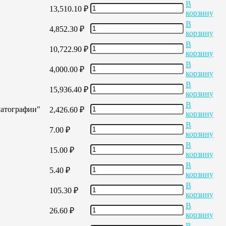
В
13,510.10
₽
корзину
В
4,852.30
₽
корзину
В
10,722.90
₽
корзину
В
4,000.00
₽
корзину
В
15,936.40
₽
корзину
В
матографии"
2,426.60
₽
корзину
В
7.00
₽
корзину
В
15.00
₽
корзину
В
5.40
₽
корзину
В
105.30
₽
корзину
В
26.60
₽
корзину
В