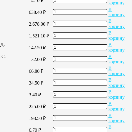
14.10
₽
корзину
В
638.40
₽
корзину
В
2,678.00
₽
корзину
В
1,521.10
₽
корзину
ЕД-
В
142.50
₽
корзину
СС-
В
132.00
₽
корзину
В
66.80
₽
корзину
В
34.50
₽
корзину
В
3.40
₽
корзину
В
225.00
₽
корзину
В
193.50
₽
корзину
В
6.70
₽