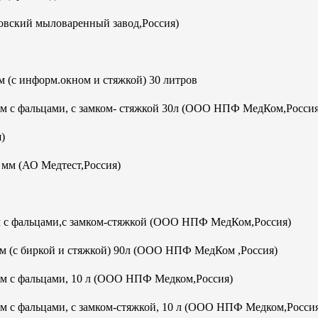
овский мыловаренный завод,Россия)
 (с информ.окном и стяжкой) 30 литров
мм с фальцами, с замком- стяжкой 30л (ООО НПФ МедКом,Россия
)
м (АО Медтест,Россия)
м с фальцами,с замком-стяжкой (ООО НПФ МедКом,Россия)
м (с биркой и стяжкой) 90л (ООО НПФ МедКом ,Россия)
мм с фальцами, 10 л (ООО НПФ Медком,Россия)
м с фальцами, с замком-стяжкой, 10 л (ООО НПФ Медком,Росси