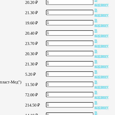
20.20
₽
корзину
В
21.30
₽
корзину
В
19.60
₽
корзину
В
20.40
₽
корзину
В
23.70
₽
корзину
В
20.30
₽
корзину
В
21.30
₽
корзину
В
5.20
₽
корзину
опласт-Мед")
В
11.50
₽
корзину
В
72.00
₽
корзину
В
214.50
₽
корзину
В