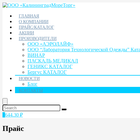
ГЛАВНАЯ
О КОМПАНИИ
ПРАЙС/КАТАЛОГ
АКЦИИ
ПРОИЗВОДИТЕЛИ
ООО «АЭРОЛАЙФ»
ООО “Лаборатория Технологической Одежды” Кат
ВИНАР
ПАСКАЛЬ МЕДИКАЛ
ГЕНИКС КАТАЛОГ
Бергус КАТАЛОГ
НОВОСТИ
Блог
КОНТАКТЫ
1
644.30
₽
Прайс