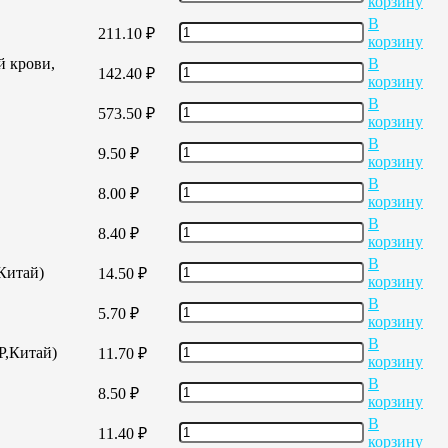
корзину
В
211.10
₽
корзину
й крови,
В
142.40
₽
корзину
В
573.50
₽
корзину
В
9.50
₽
корзину
В
8.00
₽
корзину
В
8.40
₽
корзину
В
,Китай)
14.50
₽
корзину
В
5.70
₽
корзину
В
Р,Китай)
11.70
₽
корзину
В
8.50
₽
корзину
В
11.40
₽
корзину