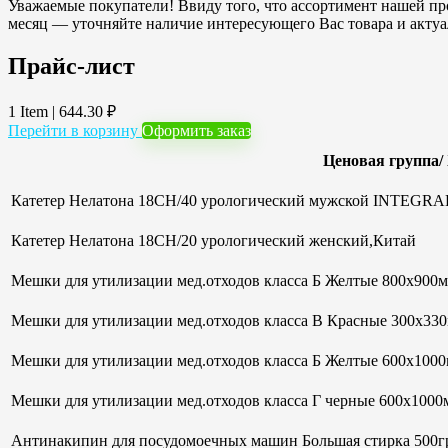
Уважаемые покупатели! Ввиду того, что ассортимент нашей про
месяц — уточняйте наличие интересующего Вас товара и акту
Прайс-лист
1 Item
|
644.30
₽
Перейти в корзину
Оформить заказ
Ценовая группа/
Катетер Нелатона 18CH/40 урологический мужской INTEGRAL
Катетер Нелатона 18CH/20 урологический женский,Китай
Мешки для утилизации мед.отходов класса Б Желтые 800х900мм
Мешки для утилизации мед.отходов класса В Красные 300х33
Мешки для утилизации мед.отходов класса Б Желтые 600х100
Мешки для утилизации мед.отходов класса Г черные 600х1000м
Антинакипин для посудомоечных машин Большая стирка 500гр