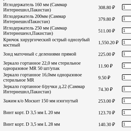
Иглодержатель 160 мм (Саммар
308.80
₽
Интернешнл,Пакистан)
Иглодержатель 200мм (Саммар
379.80
₽
ИнтернешнлПакистан)
Иглодержатель 250 мм (Саммар
511.00
₽
Интернешенл,Пакистан)
Крючок хирургический острый однозубый
1,550.20
₽
костный
Зонд маточный с делениями прямой
225.00
₽
Зеркало гортанное 22,0 мм стерильное
11.90
₽
одноразовое MR 50 шт/упак
Зеркало гортанное 16,0мм одноразовое
9.50
₽
стерильное MR
Зеркало гортанное б/ручки д.22 (Саммар
74.30
₽
Интернешнл,Пакистан)
Зажим к/о Москит 150 мм изогнутый
253.00
₽
Винт корт. D 3,5 мм L 20 мм
123.70
₽
Винт корт. D 3,5 мм L 28 мм
140.30
₽