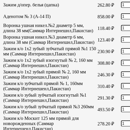
Зажим д/опер. белья (цапка)
262.80
₽
Аденотом № 3 (А-14 П)
858.00
₽
Воронка ушная никел.№2 диаметр 5 мм,
118.40
₽
длина 38 мм(Саммар Интернешнл,Пакистан)
Воронка ушная никел.№3 диаметр 6 мм,
123.40
₽
длина 38 мм (Саммар Интернешнл,Пакистан)
Зажим к/о 1х2 зубый зубчатый прямой №1 150
230.90
₽
мм (Саммар Интернешнл,Пакистан)
Зажим к/о 1х2 зубый изогнутый № 2, 160 мм
308.80
₽
(Саммар Интернешнл,Пакистан)
Зажим к/о 1х2 зубый прямой № 2, 160 мм
246.30
₽
(Саммар Интернешнл,Пакистан)
Зажим к/о зубчатый прямой № 1, 160мм
310.40
₽
(Саммар Интернешенл,Пакистан)
Зажим к/о зубый зубчатый изогнутый №1
291.30
₽
(Саммар Интернешнл,Пакистан)
Зажим к/о зубый зубчатый прямой №3 260мм
493.50
₽
(Саммар Интернешнл,Пакистан)
Зажим к/о Москит 125 мм прямой для
новорожденных (Саммар
278.20
₽
Интернешенл,Пакистан)