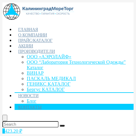
ГЛАВНАЯ
О КОМПАНИИ
ПРАЙС/КАТАЛОГ
АКЦИИ
ПРОИЗВОДИТЕЛИ
ООО «АЭРОЛАЙФ»
ООО “Лаборатория Технологической Одежды”
Каталог
ВИНАР
ПАСКАЛЬ МЕДИКАЛ
ГЕНИКС КАТАЛОГ
Бергус КАТАЛОГ
НОВОСТИ
Блог
КОНТАКТЫ
1
423.20
₽