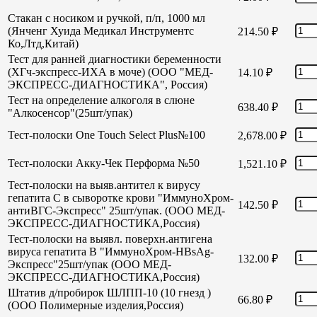
Стакан с носиком и ручкой, п/п, 1000 мл
(Янченг Хуида Медикал Инструментс
214.50
₽
Ко,Лтд,Китай)
Тест для ранней диагностики беременности
(ХГч-экспресс-ИХА в моче) (ООО "МЕД-
14.10
₽
ЭКСПРЕСС-ДИАГНОСТИКА", Россия)
Тест на определение алкоголя в слюне
638.40
₽
"Алкосенсор"(25шт/упак)
Тест-полоски One Touch Select Plus№100
2,678.00
₽
Тест-полоски Акку-Чек Перформа №50
1,521.10
₽
Тест-полоски на выяв.антител к вирусу
гепатита С в сыворотке крови "ИммуноХром-
142.50
₽
антиВГС-Экспресс" 25шт/упак. (ООО МЕД-
ЭКСПРЕСС-ДИАГНОСТИКА,Россия)
Тест-полоски на выявл. поверхн.антигена
вируса гепатита В "ИммуноХром-HBsAg-
132.00
₽
Экспресс"25шт/упак (ООО МЕД-
ЭКСПРЕСС-ДИАГНОСТИКА,Россия)
Штатив д/пробирок ШЛПП-10 (10 гнезд )
66.80
₽
(ООО Полимерные изделия,Россия)