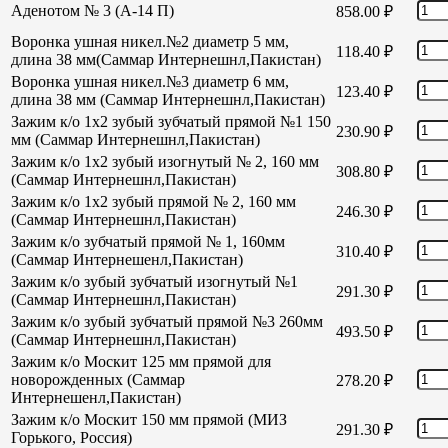
Аденотом № 3 (А-14 П)
858.00
₽
Воронка ушная никел.№2 диаметр 5 мм,
118.40
₽
длина 38 мм(Саммар Интернешнл,Пакистан)
Воронка ушная никел.№3 диаметр 6 мм,
123.40
₽
длина 38 мм (Саммар Интернешнл,Пакистан)
Зажим к/о 1х2 зубый зубчатый прямой №1 150
230.90
₽
мм (Саммар Интернешнл,Пакистан)
Зажим к/о 1х2 зубый изогнутый № 2, 160 мм
308.80
₽
(Саммар Интернешнл,Пакистан)
Зажим к/о 1х2 зубый прямой № 2, 160 мм
246.30
₽
(Саммар Интернешнл,Пакистан)
Зажим к/о зубчатый прямой № 1, 160мм
310.40
₽
(Саммар Интернешенл,Пакистан)
Зажим к/о зубый зубчатый изогнутый №1
291.30
₽
(Саммар Интернешнл,Пакистан)
Зажим к/о зубый зубчатый прямой №3 260мм
493.50
₽
(Саммар Интернешнл,Пакистан)
Зажим к/о Москит 125 мм прямой для
новорожденных (Саммар
278.20
₽
Интернешенл,Пакистан)
Зажим к/о Москит 150 мм прямой (МИЗ
291.30
₽
Горького, Россия)