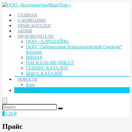
ГЛАВНАЯ
О КОМПАНИИ
ПРАЙС/КАТАЛОГ
АКЦИИ
ПРОИЗВОДИТЕЛИ
ООО «АЭРОЛАЙФ»
ООО “Лаборатория Технологической Одежды”
Каталог
ВИНАР
ПАСКАЛЬ МЕДИКАЛ
ГЕНИКС КАТАЛОГ
Бергус КАТАЛОГ
НОВОСТИ
Блог
КОНТАКТЫ
1
5.20
₽
Прайс