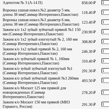
Аденотом № 3 (А-14 П)
858.00
₽
Воронка ушная никел.№2 диаметр 5 мм,
118.40
₽
длина 38 мм(Саммар Интернешнл,Пакистан)
Воронка ушная никел.№3 диаметр 6 мм,
123.40
₽
длина 38 мм (Саммар Интернешнл,Пакистан)
Зажим к/о 1х2 зубый зубчатый прямой №1 150
230.90
₽
мм (Саммар Интернешнл,Пакистан)
Зажим к/о 1х2 зубый изогнутый № 2, 160 мм
308.80
₽
(Саммар Интернешнл,Пакистан)
Зажим к/о 1х2 зубый прямой № 2, 160 мм
246.30
₽
(Саммар Интернешнл,Пакистан)
Зажим к/о зубчатый прямой № 1, 160мм
310.40
₽
(Саммар Интернешенл,Пакистан)
Зажим к/о зубый зубчатый изогнутый №1
291.30
₽
(Саммар Интернешнл,Пакистан)
Зажим к/о зубый зубчатый прямой №3 260мм
493.50
₽
(Саммар Интернешнл,Пакистан)
Зажим к/о Москит 125 мм прямой для
новорожденных (Саммар
278.20
₽
Интернешенл,Пакистан)
Зажим к/о Москит 150 мм прямой (МИЗ
291.30
₽
Горького, Россия)