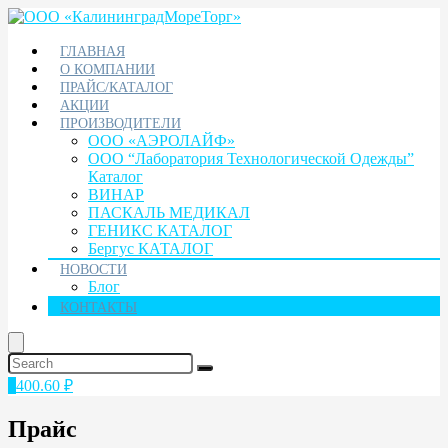
ГЛАВНАЯ
О КОМПАНИИ
ПРАЙС/КАТАЛОГ
АКЦИИ
ПРОИЗВОДИТЕЛИ
ООО «АЭРОЛАЙФ»
ООО “Лаборатория Технологической Одежды”
Каталог
ВИНАР
ПАСКАЛЬ МЕДИКАЛ
ГЕНИКС КАТАЛОГ
Бергус КАТАЛОГ
НОВОСТИ
Блог
КОНТАКТЫ
1
400.60
₽
Прайс