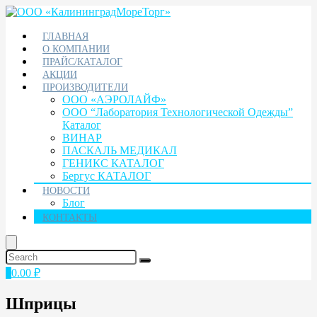
ГЛАВНАЯ
О КОМПАНИИ
ПРАЙС/КАТАЛОГ
АКЦИИ
ПРОИЗВОДИТЕЛИ
ООО «АЭРОЛАЙФ»
ООО “Лаборатория Технологической Одежды”
Каталог
ВИНАР
ПАСКАЛЬ МЕДИКАЛ
ГЕНИКС КАТАЛОГ
Бергус КАТАЛОГ
НОВОСТИ
Блог
КОНТАКТЫ
0
0.00
₽
Шприцы