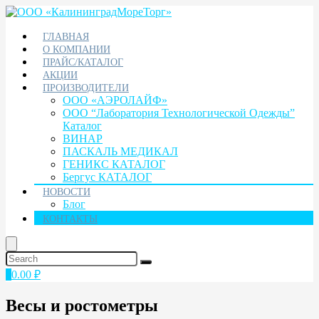
ГЛАВНАЯ
О КОМПАНИИ
ПРАЙС/КАТАЛОГ
АКЦИИ
ПРОИЗВОДИТЕЛИ
ООО «АЭРОЛАЙФ»
ООО “Лаборатория Технологической Одежды”
Каталог
ВИНАР
ПАСКАЛЬ МЕДИКАЛ
ГЕНИКС КАТАЛОГ
Бергус КАТАЛОГ
НОВОСТИ
Блог
КОНТАКТЫ
0
0.00
₽
Весы и ростометры