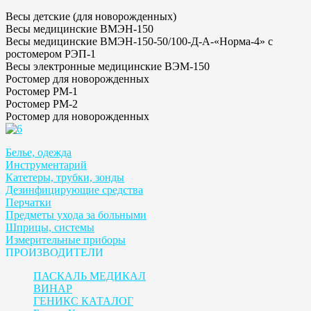
Весы детские (для новорожденных)
Весы медицинские ВМЭН-150
Весы медицинские ВМЭН-150-50/100-Д-А-«Норма-4» с
ростомером РЭП-1
Весы электронные медицинские ВЭМ-150
Ростомер для новорожденных
Ростомер РМ-1
Ростомер РМ-2
Ростомер для новорожденных
Белье, одежда
Инструментарий
Катетеры, трубки, зонды
Дезинфицирующие средства
Перчатки
Предметы ухода за больными
Шприцы, системы
Измерительные приборы
ПРОИЗВОДИТЕЛИ
ПАСКАЛЬ МЕДИКАЛ
ВИНАР
ГЕНИКС КАТАЛОГ