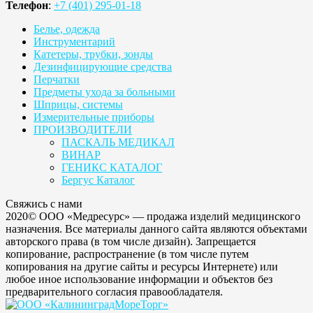
Телефон
:
+7 (401) 295-01-18
Белье, одежда
Инструментарий
Катетеры, трубки, зонды
Дезинфицирующие средства
Перчатки
Предметы ухода за больными
Шприцы, системы
Измерительные приборы
ПРОИЗВОДИТЕЛИ
ПАСКАЛЬ МЕДИКАЛ
ВИНАР
ГЕНИКС КАТАЛОГ
Бергус Каталог
Свяжись с нами
2020© ООО «Медресурс» — продажа изделий медицинского
назначения. Все материалы данного сайта являются объектами
авторского права (в том числе дизайн). Запрещается
копирование, распространение (в том числе путем
копирования на другие сайты и ресурсы Интернете) или
любое иное использование информации и объектов без
предварительного согласия правообладателя.