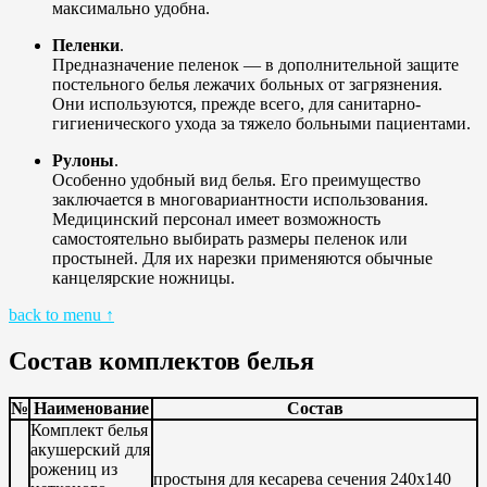
максимально удобна.
Пеленки
.
Предназначение пеленок — в дополнительной защите
постельного белья лежачих больных от загрязнения.
Они используются, прежде всего, для санитарно-
гигиенического ухода за тяжело больными пациентами.
Рулоны
.
Особенно удобный вид белья. Его преимущество
заключается в многовариантности использования.
Медицинский персонал имеет возможность
самостоятельно выбирать размеры пеленок или
простыней. Для их нарезки применяются обычные
канцелярские ножницы.
back to menu ↑
Состав комплектов белья
№
Наименование
Состав
Комплект белья
акушерский для
рожениц из
простыня для кесарева сечения 240х140