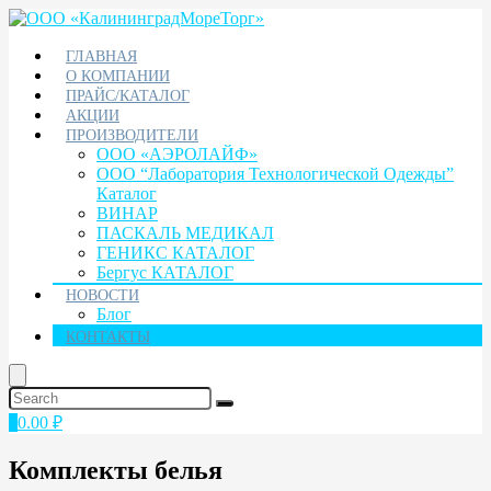
ГЛАВНАЯ
О КОМПАНИИ
ПРАЙС/КАТАЛОГ
АКЦИИ
ПРОИЗВОДИТЕЛИ
ООО «АЭРОЛАЙФ»
ООО “Лаборатория Технологической Одежды”
Каталог
ВИНАР
ПАСКАЛЬ МЕДИКАЛ
ГЕНИКС КАТАЛОГ
Бергус КАТАЛОГ
НОВОСТИ
Блог
КОНТАКТЫ
0
0.00
₽
Комплекты белья