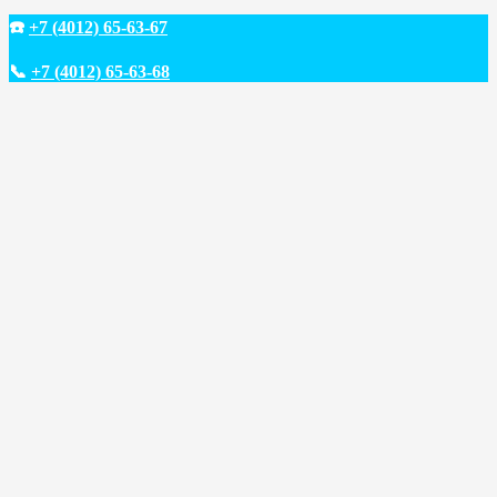
☎️
+7 (4012) 65-63-67
📞
+7 (4012) 65-63-68