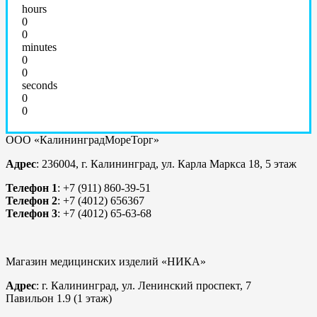
hours
0
0
minutes
0
0
seconds
0
0
ООО «КалининградМореТорг»
Адрес
: 236004, г. Калининград, ул. Карла Маркса 18, 5 этаж
Телефон 1
: +7 (911) 860-39-51
Телефон 2
: +7 (4012) 656367
Телефон 3
: +7 (4012) 65-63-68
Магазин медицинских изделий «НИКА»
Адрес
: г. Калининград, ул. Ленинский проспект, 7
Павильон 1.9 (1 этаж)