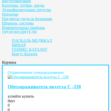
Инструментарий
Катетеры, трубки, зонды
Дезинфицирующие средства
Перчатки
Предметы ухода за больными
Шприцы, системы
Измерительные приборы
ПРОИЗВОДИТЕЛИ
ПАСКАЛЬ МЕДИКАЛ
ВИНАР
ГЕНИКС КАТАЛОГ
Бергус Каталог
Корзина
Ограниченное спецпредложение
Обеззараживатель воздуха С -330
успейте купить
days
0
0