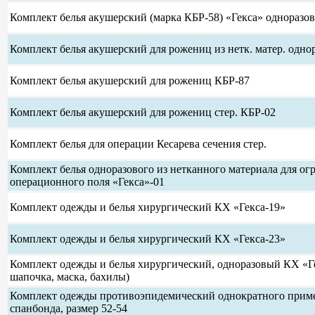
Комплект белья акушерский (марка КБР-58) «Гекса» одноразо
Комплект белья акушерский для рожениц из нетк. матер. однор
Комплект белья акушерский для рожениц КБР-87
Комплект белья акушерский для рожениц стер. КБР-02
Комплект белья для операции Кесарева сечения стер.
Комплект белья одноразового из нетканного материала для ог
операционного поля «Гекса»-01
Комплект одежды и белья хирургический КХ «Гекса-19»
Комплект одежды и белья хирургический КХ «Гекса-23»
Комплект одежды и белья хирургический, одноразовый КХ «Ге
шапочка, маска, бахилы)
Комплект одежды противоэпидемический однократного прим
спанбонда, размер 52-54